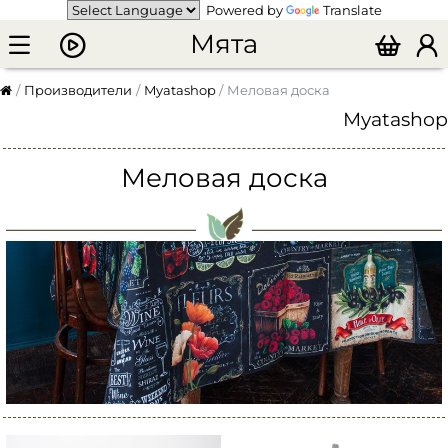
Powered by
Translate
Мята
Производители
Myatashop
Меловая доска
Myatashop
Меловая доска