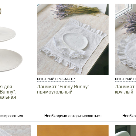
БЫСТРЫЙ ПРОСМОТР
БЫСТРЫЙ 
я для
Ланчмат "Funny Bunny"
Ланчмат 
Bunny",
прямоугольный
круглый
хальная
изироваться
Необходимо авторизироваться
Необхо