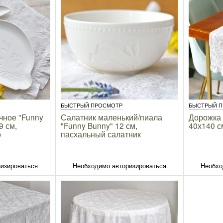
БЫСТРЫЙ ПРОСМОТР
БЫСТРЫЙ 
чное "Funny
Салатник маленький/пиала
Дорожка 
9 см,
"Funny Bunny" 12 см,
40х140 с
о
пасхальный салатник
изироваться
Необходимо авторизироваться
Необхо