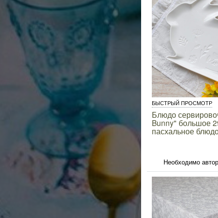
БЫСТРЫЙ ПРОСМОТР
Блюдо сервирово
Bunny" большое 2
пасхальное блюд
Необходимо автор