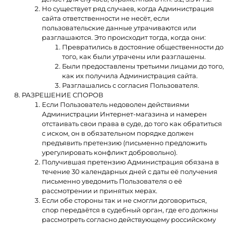
Но существует ряд случаев, когда Администрация
сайта ответственности не несёт, если
пользовательские данные утрачиваются или
разглашаются. Это происходит тогда, когда они:
Превратились в достояние общественности до
того, как были утрачены или разглашены.
Были предоставлены третьими лицами до того,
как их получила Администрация сайта.
Разглашались с согласия Пользователя.
РАЗРЕШЕНИЕ СПОРОВ
Если Пользователь недоволен действиями
Администрации Интернет-магазина и намерен
отстаивать свои права в суде, до того как обратиться
с иском, он в обязательном порядке должен
предъявить претензию (письменно предложить
урегулировать конфликт добровольно).
Получившая претензию Администрация обязана в
течение 30 календарных дней с даты её получения
письменно уведомить Пользователя о её
рассмотрении и принятых мерах.
Если обе стороны так и не смогли договориться,
спор передаётся в судебный орган, где его должны
рассмотреть согласно действующему российскому