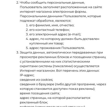
Чтобы сообщить персональные данные,
Пользователь заполняет расположенные на сайте
интернет-магазина электронные формы.
Персональными данными Пользователя, которые
подлежат обработке, являются:
его фамилия, имя, отчество;
его контактный телефон;
его электронный адрес (e-mail);
адрес, по которому должен быть доставлен
купленный им товар;
адрес проживания Пользователя.
Защита данных, автоматически передаваемых при
просмотре рекламных блоков и посещении страниц
с установленными на них статистическими
скриптами системы (пикселями) осуществляется
Интернет-магазином. Вот перечень этих данных:
IP-адрес;
сведения из cookies;
сведения о браузере (либо другой программе, через
которую становится доступен показ рекламы);
время посещения сайта;
адрес страницы, на которой располагается
рекламный блок;
реферер (адрес предыдущей страницы).