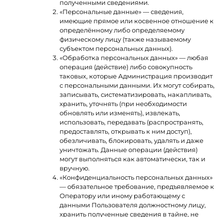
полученными сведениями.
«Персональные данные» — сведения,
имеющие прямое или косвенное отношение к
определённому либо определяемому
физическому лицу (также называемому
субъектом персональных данных).
«Обработка персональных данных» — любая
операция (действие) либо совокупность
таковых, которые Администрация производит
с персональными данными. Их могут собирать,
записывать, систематизировать, накапливать,
хранить, уточнять (при необходимости
обновлять или изменять), извлекать,
использовать, передавать (распространять,
предоставлять, открывать к ним доступ),
обезличивать, блокировать, удалять и даже
уничтожать. Данные операции (действия)
могут выполняться как автоматически, так и
вручную.
«Конфиденциальность персональных данных»
— обязательное требование, предъявляемое к
Оператору или иному работающему с
данными Пользователя должностному лицу,
хранить полученные сведения в тайне, не