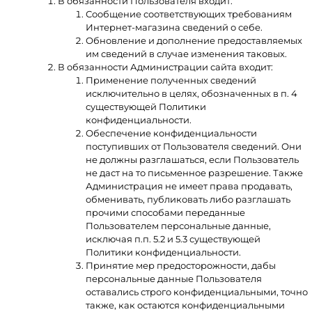
В обязанности Пользователя входит:
Сообщение соответствующих требованиям
Интернет-магазина сведений о себе.
Обновление и дополнение предоставляемых
им сведений в случае изменения таковых.
В обязанности Администрации сайта входит:
Применение полученных сведений
исключительно в целях, обозначенных в п. 4
существующей Политики
конфиденциальности.
Обеспечение конфиденциальности
поступивших от Пользователя сведений. Они
не должны разглашаться, если Пользователь
не даст на то письменное разрешение. Также
Администрация не имеет права продавать,
обменивать, публиковать либо разглашать
прочими способами переданные
Пользователем персональные данные,
исключая п.п. 5.2 и 5.3 существующей
Политики конфиденциальности.
Принятие мер предосторожности, дабы
персональные данные Пользователя
оставались строго конфиденциальными, точно
также, как остаются конфиденциальными