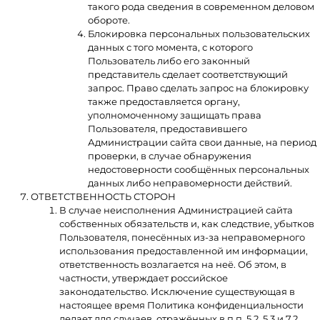
такого рода сведения в современном деловом
обороте.
Блокировка персональных пользовательских
данных с того момента, с которого
Пользователь либо его законный
представитель сделает соответствующий
запрос. Право сделать запрос на блокировку
также предоставляется органу,
уполномоченному защищать права
Пользователя, предоставившего
Администрации сайта свои данные, на период
проверки, в случае обнаружения
недостоверности сообщённых персональных
данных либо неправомерности действий.
ОТВЕТСТВЕННОСТЬ СТОРОН
В случае неисполнения Администрацией сайта
собственных обязательств и, как следствие, убытков
Пользователя, понесённых из-за неправомерного
использования предоставленной им информации,
ответственность возлагается на неё. Об этом, в
частности, утверждает российское
законодательство. Исключение существующая в
настоящее время Политика конфиденциальности
делает для случаев, отражённых в п.п. 5.2, 5.3 и 7.2.