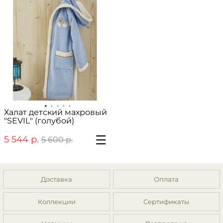
Халат детский махровый
"SEVIL" (голубой)
5 544 р.
5 600 р.
Доставка
Оплата
Коллекции
Сертификаты