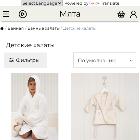
Powered by
Translate
Мята
Ванная
Банные халаты
Детские халаты
Детские халаты
Фильтры
По умолчанию