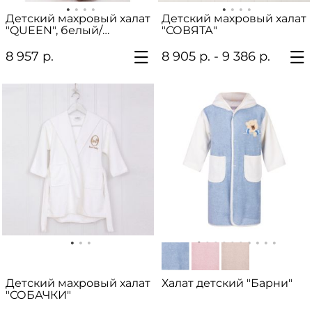
Детский махровый халат
Детский махровый халат
"QUEEN", белый/
"СОВЯТА"
бежевый
8 957 р.
8 905 р. - 9 386 р.
Детский махровый халат
Халат детский "Барни"
"СОБАЧКИ"