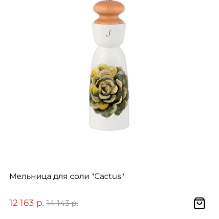
Мельница для соли "Cactus"
12 163 р.
14 143 р.