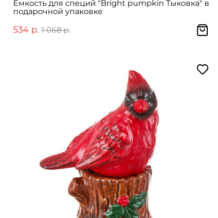
Ёмкость для специй "Bright pumpkin Тыковка" в
подарочной упаковке
534 р.
1 068 р.