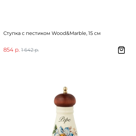
Ступка с пестиком Wood&Marble, 15 см
854 р.
1 642 р.