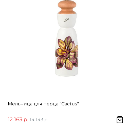
Мельница для перца "Cactus"
12 163 р.
14 143 р.