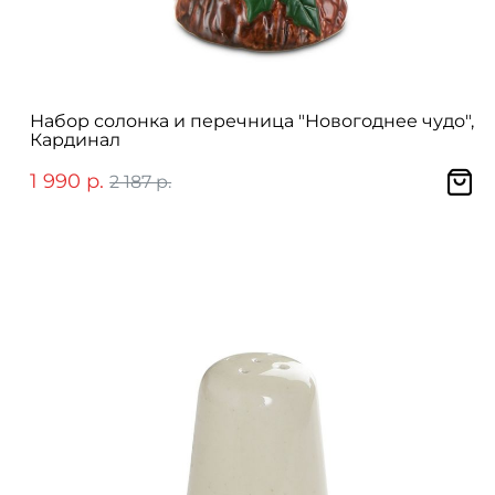
Набор солонка и перечница "Новогоднее чудо",
Кардинал
1 990 р.
2 187 р.