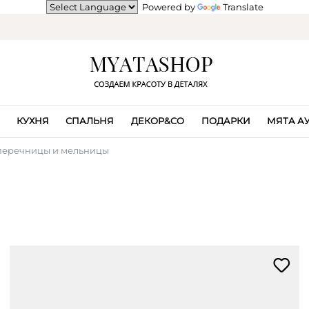
Powered by
Translate
КУХНЯ
СПАЛЬНЯ
ДЕКОР&CO
ПОДАРКИ
МЯТА А
 перечницы и мельницы