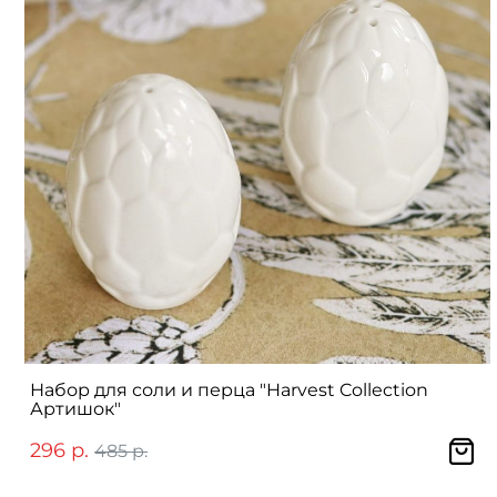
Набор для соли и перца "Harvest Collection
Артишок"
296 р.
485 р.