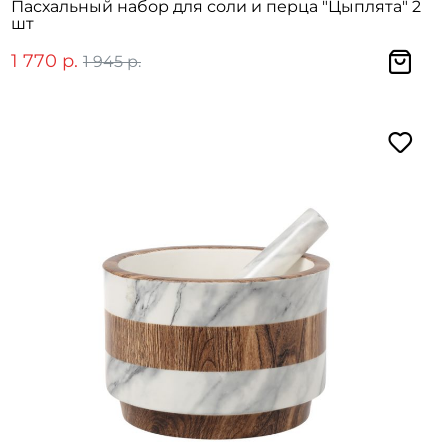
Пасхальный набор для соли и перца "Цыплята" 2
шт
1 770 р.
1 945 р.