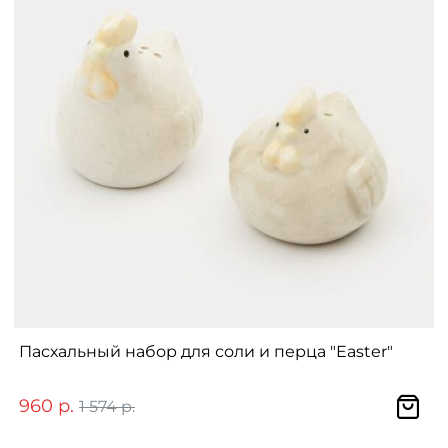
Пасхальный набор для соли и перца "Easter"
960 р.
1 574 р.