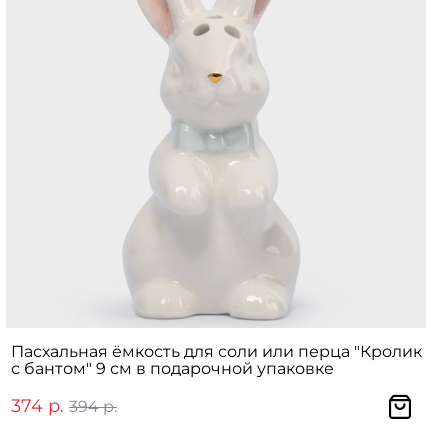
Пасхальная ёмкость для соли или перца "Кролик
с бантом" 9 см в подарочной упаковке
374 р.
394 р.