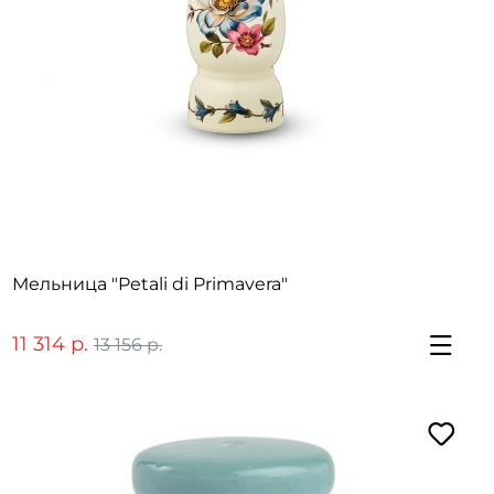
Мельница "Petali di Primavera"
11 314 р.
13 156 р.