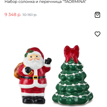
Набор солонка и перечница "TAORMINA"
9 348 р.
10 161 р.