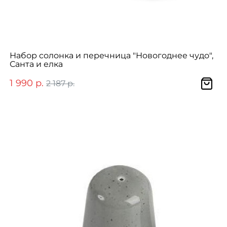
Набор солонка и перечница "Новогоднее чудо",
Санта и елка
1 990 р.
2 187 р.