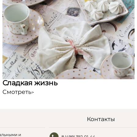
Сладкая жизнь
Смотреть
>
Контакты
альными и
8 (499) 392-01-44