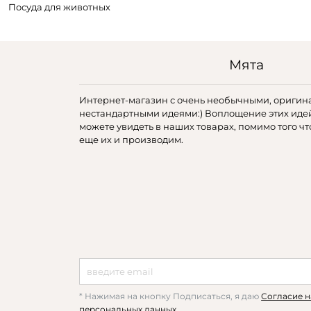
Посуда для животных
Мята
Интернет-магазин с очень необычными, оригин
нестандартными идеями:) Воплощение этих иде
можете увидеть в наших товарах, помимо того чт
еще их и производим.
* Нажимая на кнопку Подписаться, я даю
Согласие н
персональных данных