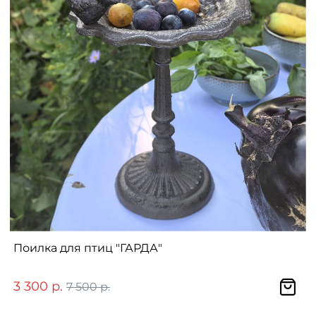
Поилка для птиц "ГАРДА"
3 300 р.
7 500 р.