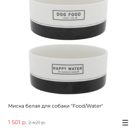
Миска белая для собаки "Food/Water"
1 501 р.
2 421 р.