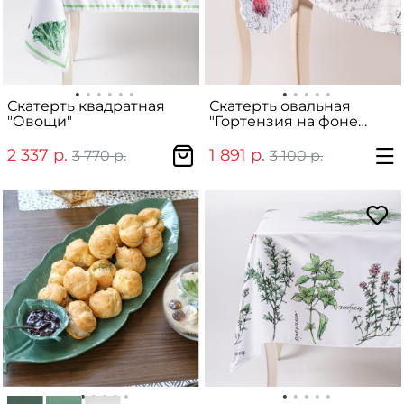
Скатерть квадратная
Скатерть овальная
"Овощи"
"Гортензия на фоне
текста"
2 337 р.
1 891 р.
3 770 р.
3 100 р.