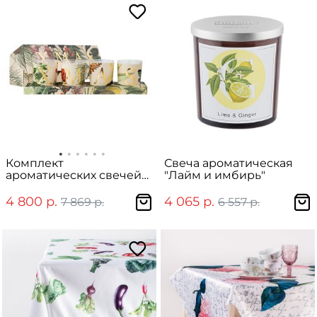
Комплект
Свеча ароматическая
ароматических свечей
"Лайм и имбирь"
"XMAS"
4 800 р.
4 065 р.
7 869 р.
6 557 р.