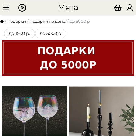
Мята
Подарки
Подарки по цене:
До 5000 р
до 1500 р.
до 3000 р