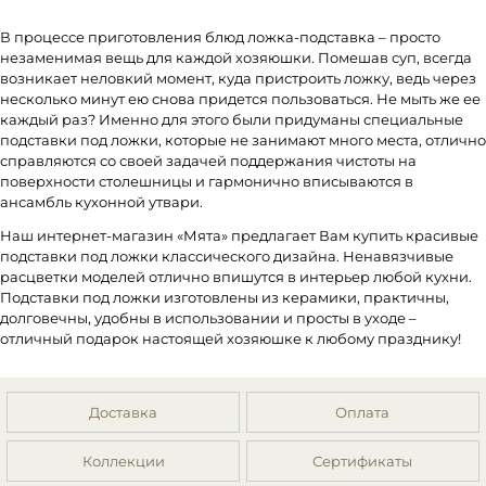
В процессе приготовления блюд ложка-подставка – просто
незаменимая вещь для каждой хозяюшки. Помешав суп, всегда
возникает неловкий момент, куда пристроить ложку, ведь через
несколько минут ею снова придется пользоваться. Не мыть же ее
каждый раз? Именно для этого были придуманы специальные
подставки под ложки, которые не занимают много места, отлично
справляются со своей задачей поддержания чистоты на
поверхности столешницы и гармонично вписываются в
ансамбль кухонной утвари.
Наш интернет-магазин «Мята» предлагает Вам купить красивые
подставки под ложки классического дизайна. Ненавязчивые
расцветки моделей отлично впишутся в интерьер любой кухни.
Подставки под ложки изготовлены из керамики, практичны,
долговечны, удобны в использовании и просты в уходе –
отличный подарок настоящей хозяюшке к любому празднику!
Доставка
Оплата
Коллекции
Сертификаты