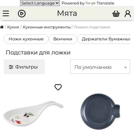
Powered by
Translate
Мята
Кухня
Кухонные инструменты
Ложки-подставки
Ножи кухонные
Венчики
Держатели бумажных 
Подставки для ложки
Фильтры
По умолчанию