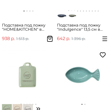
Подставка под ложку
Подставка под ложку
"HOME&KITCHEN" в
"Indulgence" 13,5 см в
подарочной упаковке
подарочной упаковке
938 р.
642 р.
1 513 р.
1 396 р.