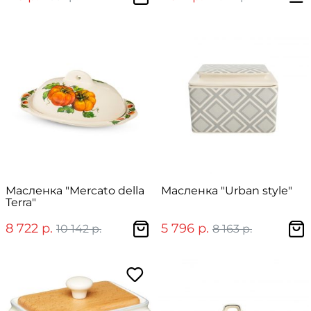
Масленка "Mercato della
Масленка "Urban style"
Terra"
8 722 р.
5 796 р.
10 142 р.
8 163 р.