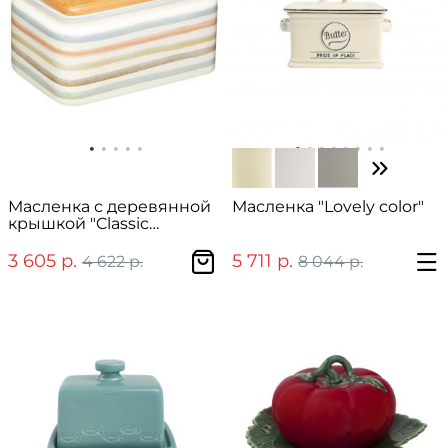
Масленка с деревянной
Масленка "Lovely color"
крышкой "Classic
Collection - Kitchen Craft"
3 605 р.
5 711 р.
4 622 р.
8 044 р.