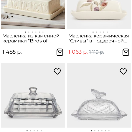
Масленка из каменной
Масленка керамическая
керамики "Birds of
"Сливы" в подарочной
Paradise"
упаковке
1 485 р.
1 063 р.
1 119 р.