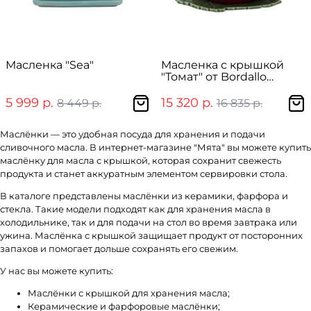
Масленка "Sea"
Масленка с крышкой
"Томат" от Bordallo
Pinheiro
5 999 р.
15 320 р.
8 449 р.
16 835 р.
Маслёнки — это удобная посуда для хранения и подачи
сливочного масла. В интернет-магазине "Мята" вы можете купить
маслёнку для масла с крышкой, которая сохранит свежесть
продукта и станет аккуратным элементом сервировки стола.
В каталоге представлены маслёнки из керамики, фарфора и
стекла. Такие модели подходят как для хранения масла в
холодильнике, так и для подачи на стол во время завтрака или
ужина. Маслёнка с крышкой защищает продукт от посторонних
запахов и помогает дольше сохранять его свежим.
У нас вы можете купить:
Маслёнки с крышкой для хранения масла;
Керамические и фарфоровые маслёнки;