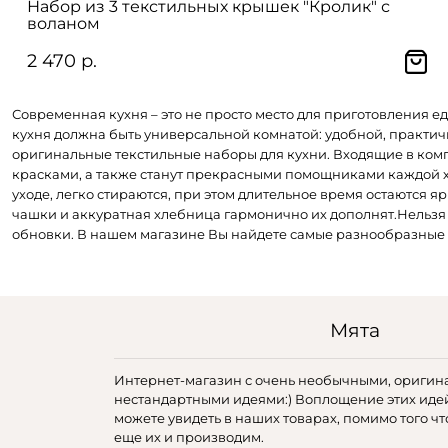
Набор из 3 текстильных крышек "Кролик" с
воланом
2 470 р.
Современная кухня – это не просто место для приготовления ед
кухня должна быть универсальной комнатой: удобной, практи
оригинальные текстильные наборы для кухни. Входящие в комп
красками, а также станут прекрасными помощниками каждой
уходе, легко стираются, при этом длительное время остаются я
чашки и аккуратная хлебница гармонично их дополнят.Нельзя н
обновки. В нашем магазине Вы найдете самые разнообразные 
Мята
Интернет-магазин с очень необычными, оригин
нестандартными идеями:) Воплощение этих иде
можете увидеть в наших товарах, помимо того чт
еще их и производим.