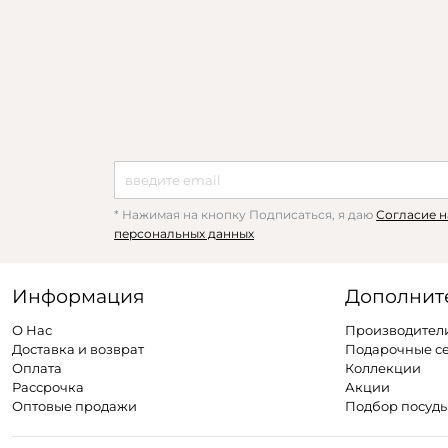
* Нажимая на кнопку Подписаться, я даю
Согласие н
персональных данных
Информация
Дополнит
О Нас
Производител
Доставка и возврат
Подарочные с
Оплата
Коллекции
Рассрочка
Акции
Оптовые продажи
Подбор посуд