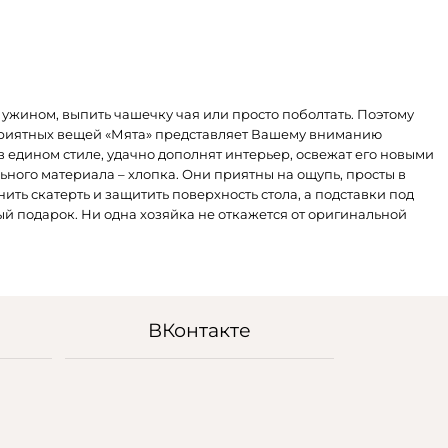
, ужином, выпить чашечку чая или просто поболтать. Поэтому
 приятных вещей «Мята» представляет Вашему вниманию
 едином стиле, удачно дополнят интерьер, освежат его новыми
ного материала – хлопка. Они приятны на ощупь, просты в
ить скатерть и защитить поверхность стола, а подставки под
ый подарок. Ни одна хозяйка не откажется от оригинальной
ВКонтакте