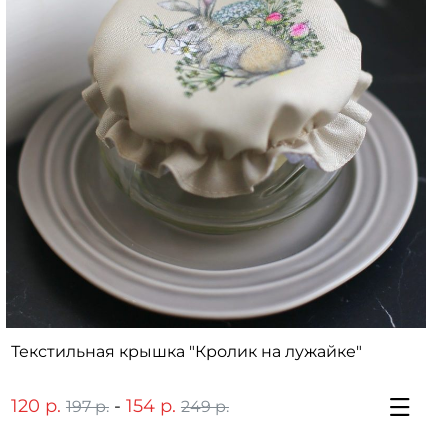
Текстильная крышка "Кролик на лужайке"
120 р.
-
154 р.
197 р.
249 р.