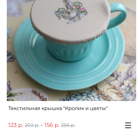
Текстильная крышка "Кролик и цветы"
123 р.
-
156 р.
202 р.
256 р.