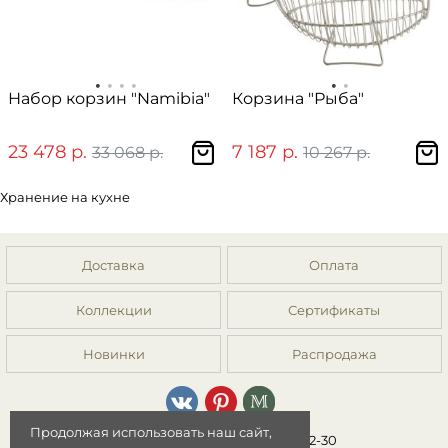
Набор корзин "Namibia"
Корзина "Рыба"
23 478 р.
7 187 р.
33 068 р.
10 267 р.
Хранение на кухне
Доставка
Оплата
Коллекции
Сертификаты
Новинки
Распродажа
Продолжая использовать наш сайт,
8 (499) 392-01-44, 8 (977) 149-22-30