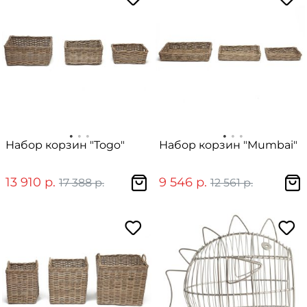
Набор корзин "Togo"
Набор корзин "Mumbai"
13 910 р.
9 546 р.
17 388 р.
12 561 р.