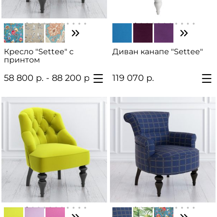
Кресло "Settee" с
Диван канапе "Settee"
принтом
58 800 р. - 88 200 р.
119 070 р.