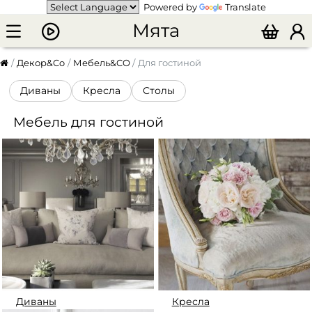
Powered by
Translate
Мята
Декор&Co
Мебель&CO
Для гостиной
Диваны
Кресла
Столы
Мебель для гостиной
Диваны
Кресла