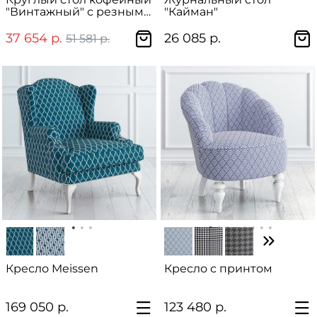
"Винтажный" с резными
"Кайман"
ножками
37 654 р.
26 085 р.
51 581 р.
Кресло Meissen
Кресло с принтом
169 050 р.
123 480 р.