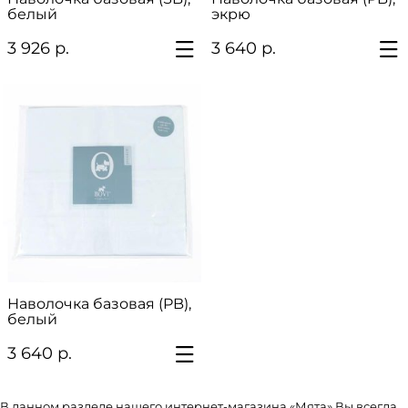
белый
экрю
3 926 р.
3 640 р.
Наволочка базовая (PB),
белый
3 640 р.
В данном разделе нашего интернет-магазина «Мята» Вы всегда