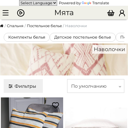
Powered by
Translate
Мята
Спальня
Постельное белье
Наволочки
Комплекты белья
Детское постельное белье
По
Наволочки
Фильтры
По умолчанию