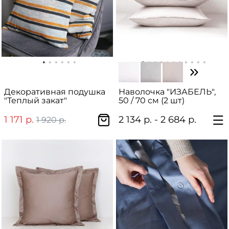
Декоративная подушка
Наволочка "ИЗАБЕЛЬ",
"Теплый закат"
50 / 70 см (2 шт)
1 171 р.
2 134 р. - 2 684 р.
1 920 р.