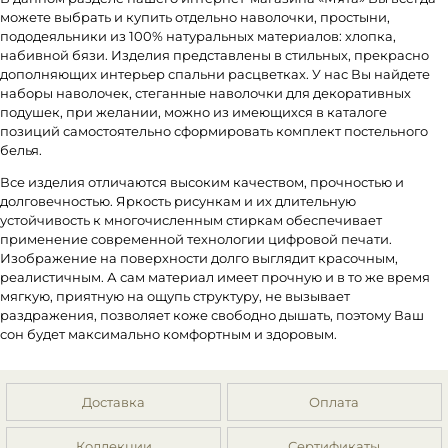
можете выбрать и купить отдельно наволочки, простыни,
пододеяльники из 100% натуральных материалов: хлопка,
набивной бязи. Изделия представлены в стильных, прекрасно
дополняющих интерьер спальни расцветках. У нас Вы найдете
наборы наволочек, стеганные наволочки для декоративных
подушек, при желании, можно из имеющихся в каталоге
позиций самостоятельно сформировать комплект постельного
белья.
Все изделия отличаются высоким качеством, прочностью и
долговечностью. Яркость рисункам и их длительную
устойчивость к многочисленным стиркам обеспечивает
применение современной технологии цифровой печати.
Изображение на поверхности долго выглядит красочным,
реалистичным. А сам материал имеет прочную и в то же время
мягкую, приятную на ощупь структуру, не вызывает
раздражения, позволяет коже свободно дышать, поэтому Ваш
сон будет максимально комфортным и здоровым.
Доставка
Оплата
Коллекции
Сертификаты