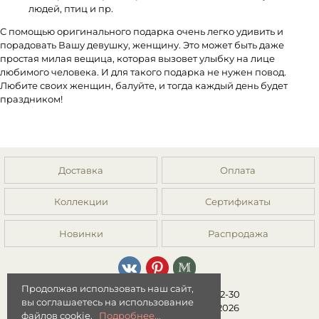
людей, птиц и пр.
С помощью оригинального подарка очень легко удивить и
порадовать Вашу девушку, женщину. Это может быть даже
простая милая вещица, которая вызовет улыбку на лице
любимого человека. И для такого подарка не нужен повод.
Любите своих женщин, балуйте, и тогда каждый день будет
праздником!
Доставка
Оплата
Коллекции
Сертификаты
Новинки
Распродажа
Продолжая использовать наш сайт,
8 (499) 392-01-44, 8 (977) 149-22-30
вы соглашаетесь на использование
Интернет-магазин "Мята" © 2026
файлов cookie.
Подробнее...