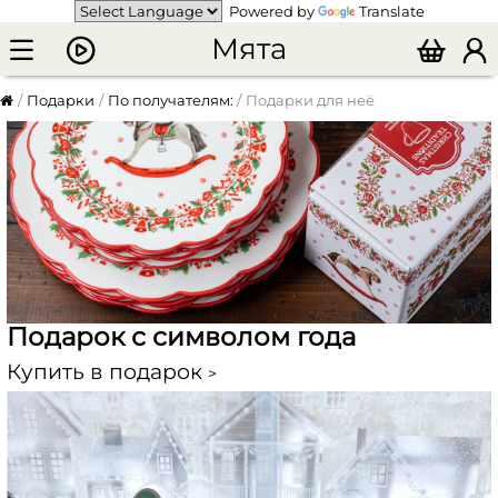
Powered by
Translate
Мята
Подарки
По получателям:
Подарки для неё
Подарок с символом года
Купить в подарок
>