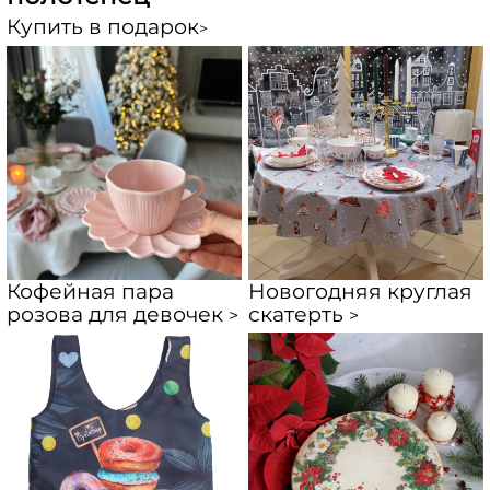
Купить в подарок
>
Кофейная пара
Новогодняя круглая
розова для девочек
скатерть
>
>