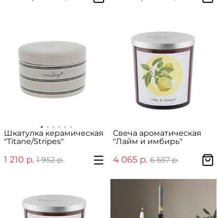
Шкатулка керамическая
Свеча ароматическая
"Titane/Stripes"
"Лайм и имбирь"
1 210 р.
4 065 р.
1 952 р.
6 557 р.