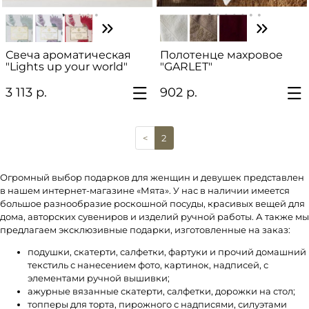
Свеча ароматическая
Полотенце махровое
"Lights up your world"
"GARLET"
3 113 р.
902 р.
(current)
<
2
Огромный выбор подарков для женщин и девушек представлен
в нашем интернет-магазине «Мята». У нас в наличии имеется
большое разнообразие роскошной посуды, красивых вещей для
дома, авторских сувениров и изделий ручной работы. А также мы
предлагаем эксклюзивные подарки, изготовленные на заказ:
подушки, скатерти, салфетки, фартуки и прочий домашний
текстиль с нанесением фото, картинок, надписей, с
элементами ручной вышивки;
ажурные вязанные скатерти, салфетки, дорожки на стол;
топперы для торта, пирожного с надписями, силуэтами