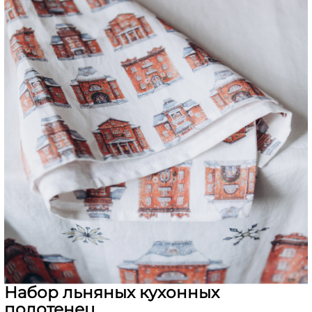
Набор льняных кухонных
полотенец