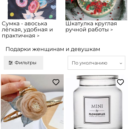
Сумка - авоська
Шкатулка круглая
лёгкая, удобная и
ручной работы
>
практичная
>
Подарки женщинам и девушкам
Фильтры
По умолчанию