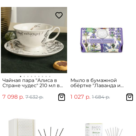
Чайная пара "Алиса в
Мыло в бумажной
Стране чудес" 210 мл в
обёртке "Лаванда и
подарочной упаковке
Розмарин"
7 098 р.
1 027 р.
7 632 р.
1 684 р.