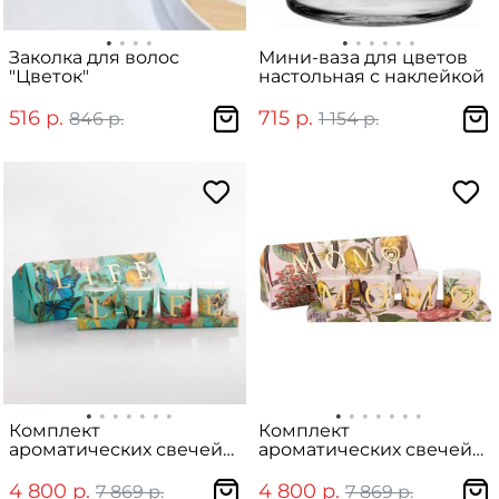
Заколка для волос
Мини-ваза для цветов
"Цветок"
настольная с наклейкой
516 р.
715 р.
846 р.
1 154 р.
Комплект
Комплект
ароматических свечей
ароматических свечей
"LIFE"
"MOM"
4 800 р.
4 800 р.
7 869 р.
7 869 р.