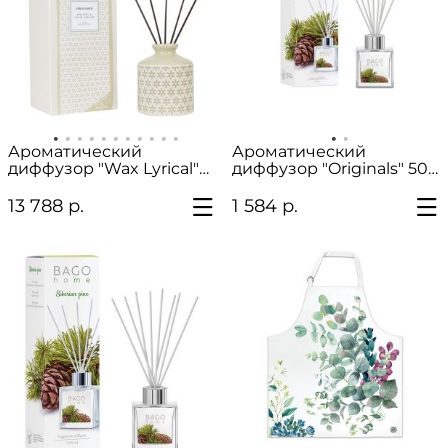
Ароматический
Ароматический
диффузор "Wax Lyrical"
диффузор "Originals" 50
200 мл
мл
13 788 р.
1 584 р.