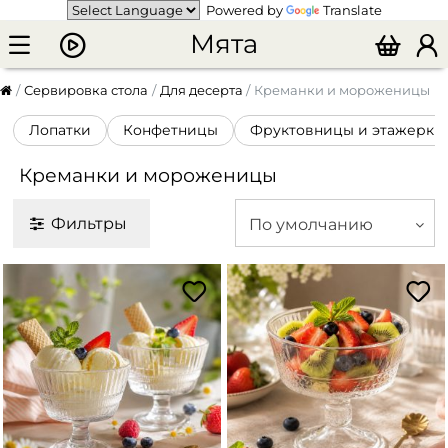
Powered by
Translate
Мята
Сервировка стола
Для десерта
Креманки и мороженицы
Лопатки
Конфетницы
Фруктовницы и этажерки
Креманки и мороженицы
Фильтры
По умолчанию