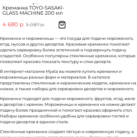
Креманка TOYO-SASAKI-
GLASS MACHINE 200 мл
4 680 р.
5 087 р.
Креманки и мороженицы — это посуда для подачи мороженого,
ягод, муссов и других десертов. Красивые креманки помогают
сделать сервировку более эстетичной и подчеркнуть подачу
сладостей. Особенно популярны стеклянные креманки, которые
позволяют красиво показать текстуру и слои десерта.
В интернет-магазине Myata вы можете купить креманки и
мороженицы разных форм и материалов. В каталоге
представлены стеклянные и керамические модели, креманки на
ножке, а также наборы для сервировки десертов и мороженого.
Креманки подходят для подачи мороженого, фруктов, ягод, желе
и десертов с кремом. Мороженицы и креманки на ножке делают
подачу более праздничной и помогают красиво оформить стол.
Наборы креманок особенно удобны для сервировки гостей и
подачи десертов в едином стиле.
Стеклянные креманки создают лёгкую и современную подачу, а