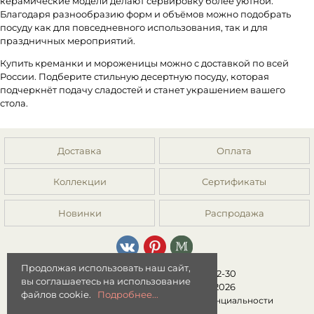
керамические модели делают сервировку более уютной.
Благодаря разнообразию форм и объёмов можно подобрать
посуду как для повседневного использования, так и для
праздничных мероприятий.
Купить креманки и мороженицы можно с доставкой по всей
России. Подберите стильную десертную посуду, которая
подчеркнёт подачу сладостей и станет украшением вашего
стола.
Доставка
Оплата
Коллекции
Сертификаты
Новинки
Распродажа
Продолжая использовать наш сайт,
8 (499) 392-01-44, 8 (977) 149-22-30
вы соглашаетесь на использование
Интернет-магазин "Мята" © 2026
файлов cookie.
Подробнее...
Публичная оферта
|
Политика конфиденциальности