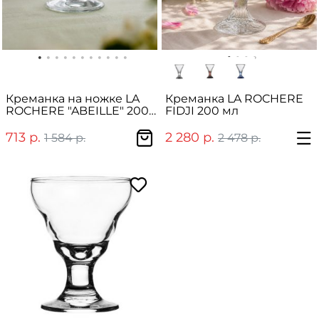
Креманка на ножке LA
Креманка LA ROCHERE
ROCHERE "ABEILLE" 200
FIDJI 200 мл
мл
713 р.
2 280 р.
1 584 р.
2 478 р.