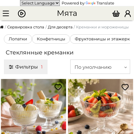
Powered by
Translate
Мята
Сервировка стола
Для десерта
Креманки и мороженицы
Лопатки
Конфетницы
Фруктовницы и этажерки
Стеклянные креманки
Фильтры
По умолчанию
1