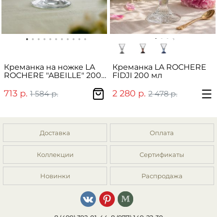
Креманка на ножке LA
Креманка LA ROCHERE
ROCHERE "ABEILLE" 200
FIDJI 200 мл
мл
713 р.
2 280 р.
1 584 р.
2 478 р.
Доставка
Оплата
Коллекции
Сертификаты
Новинки
Распродажа