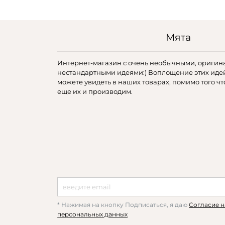
Мята
Интернет-магазин с очень необычными, оригин
нестандартными идеями:) Воплощение этих иде
можете увидеть в наших товарах, помимо того чт
еще их и производим.
* Нажимая на кнопку Подписаться, я даю
Согласие н
персональных данных