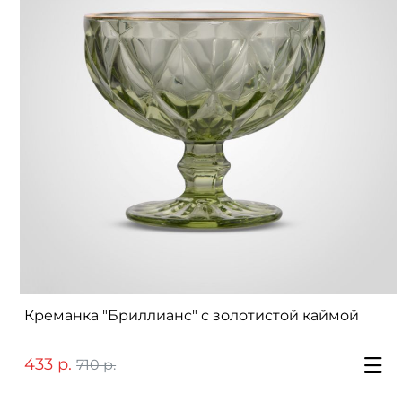
Креманка "Бриллианс" с золотистой каймой
433 р.
710 р.