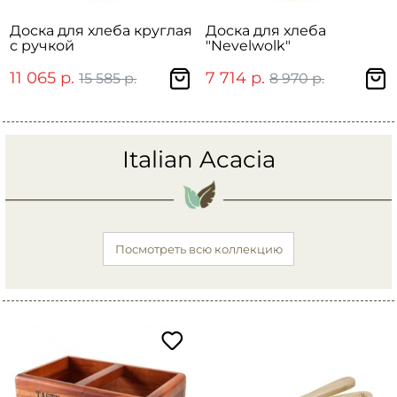
Доска для хлеба круглая
Доска для хлеба
с ручкой
"Nevelwolk"
11 065 р.
7 714 р.
15 585 р.
8 970 р.
Italian Acacia
Посмотреть всю коллекцию