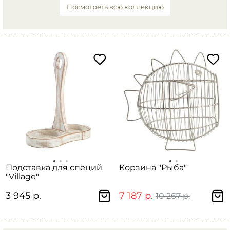
Посмотреть всю коллекцию
Подставка для специй
Корзина "Рыба"
"Village"
3 945 р.
7 187 р.
10 267 р.