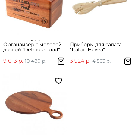
Органайзер с меловой
Приборы для салата
доской "Delicious food"
"Italian Hevea"
9 013 р.
3 924 р.
10 480 р.
4 563 р.