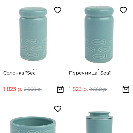
Солонка "Sea"
Перечница "Sea"
1 823 р.
1 823 р.
2 568 р.
2 568 р.