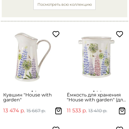
Посмотреть всю коллекцию
Кувшин "House with
Ёмкость для хранения
garden"
"House with garden" (для
кухонных инструментов)
13 474 р.
11 533 р.
15 667 р.
13 410 р.