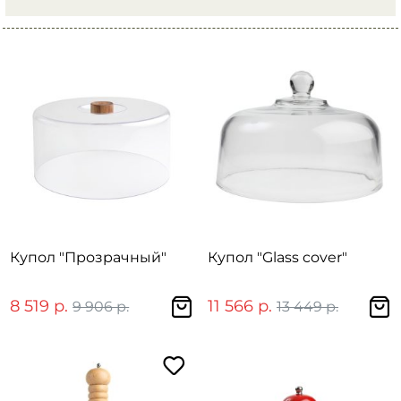
Купол "Прозрачный"
Купол "Glass cover"
8 519 р.
11 566 р.
9 906 р.
13 449 р.