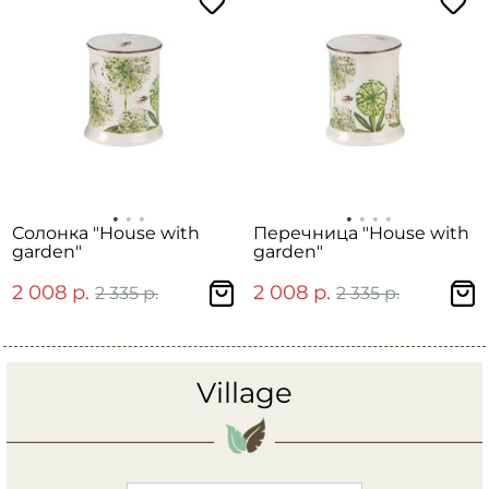
Солонка "House with
Перечница "House with
garden"
garden"
2 008 р.
2 008 р.
2 335 р.
2 335 р.
Village