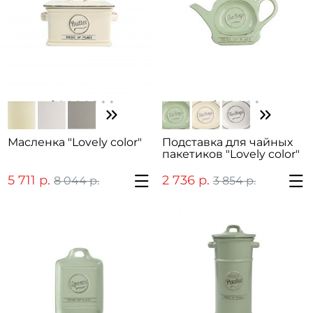
Масленка "Lovely color"
Подставка для чайных
пакетиков "Lovely color"
5 711 р.
2 736 р.
8 044 р.
3 854 р.