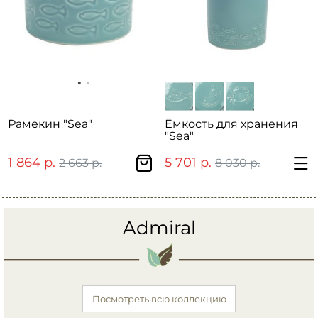
Рамекин "Sea"
Ёмкость для хранения
"Sea"
1 864 р.
5 701 р.
2 663 р.
8 030 р.
Admiral
Посмотреть всю коллекцию