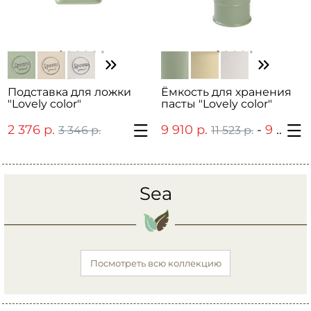
Подставка для ложки
Ёмкость для хранения
"Lovely color"
пасты "Lovely color"
2 376 р.
9 910 р.
-
9 910 р.
3 346 р.
11 523 р.
Sea
Посмотреть всю коллекцию