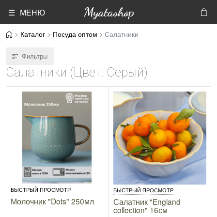
Myatashop
☰ МЕНЮ
Каталог
Посуда оптом
Салатники
Фильтры
Салатники (Цвет: Серый)
БЫСТРЫЙ ПРОСМОТР
БЫСТРЫЙ ПРОСМОТР
Молочник "Dots" 250мл
Салатник "England
collection" 16см