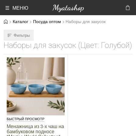
Myatashop
☰ МЕНЮ
Каталог
Посуда оптом
Наборы для закусок
Фильтры
Наборы для закусок (Цвет: Голубой)
БЫСТРЫЙ ПРОСМОТР
Менажница из 3-х чаш на
бамбуковом подносе