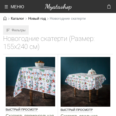
Myatashop
☰ МЕНЮ
Каталог
Новый год
Новогодние скатерти
Фильтры
Новогодние скатерти (Размер:
155х240 см)
БЫСТРЫЙ ПРОСМОТР
БЫСТРЫЙ ПРОСМОТР
Скатерть прямоугольная
Скатерть овальная