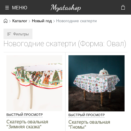
Myatashop
☰ МЕНЮ
Каталог
Новый год
Новогодние скатерти
Фильтры
Новогодние скатерти (Форма: Овал)
БЫСТРЫЙ ПРОСМОТР
БЫСТРЫЙ ПРОСМОТР
Скатерть овальная
Скатерть овальная
"Зимняя сказка"
"Гномы"