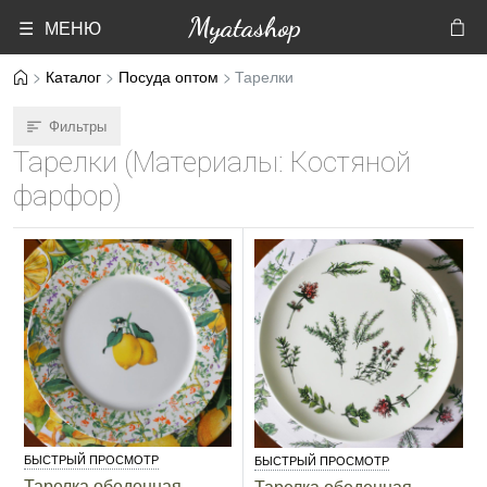
Myatashop
☰ МЕНЮ
Каталог
Посуда оптом
Тарелки
Фильтры
Тарелки (Материалы: Костяной
фарфор)
БЫСТРЫЙ ПРОСМОТР
БЫСТРЫЙ ПРОСМОТР
Тарелка обеденная
Тарелка обеденная