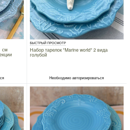
БЫСТРЫЙ ПРОСМОТР
1 см
Набор тарелок "Marine world" 2 вида
лекции
голубой
ься
Необходимо авторизироваться