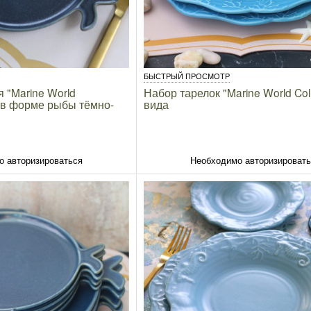
БЫСТРЫЙ ПРОСМОТР
 "Marine World
Набор тарелок "Marine World Coll
см в форме рыбы тёмно-
вида
о авторизироваться
Необходимо авторизироват