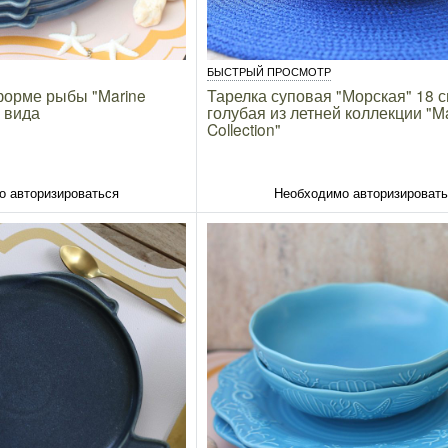
БЫСТРЫЙ ПРОСМОТР
форме рыбы "Marine
Тарелка суповая "Морская" 18 
2 вида
голубая из летней коллекции "Ma
Collection"
о авторизироваться
Необходимо авторизироват