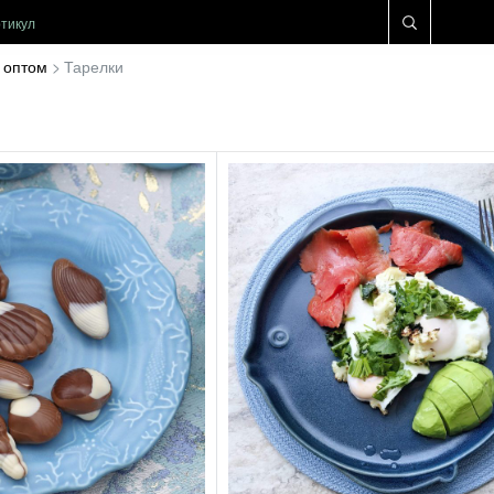
 оптом
Тарелки