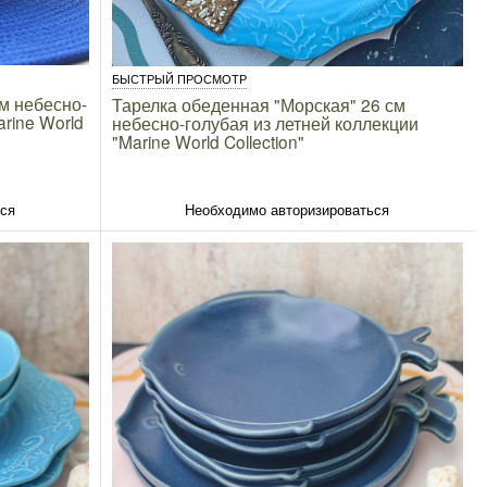
БЫСТРЫЙ ПРОСМОТР
см небесно-
Тарелка обеденная "Морская" 26 см
rine World
небесно-голубая из летней коллекции
"Marine World Collection"
ься
Необходимо авторизироваться