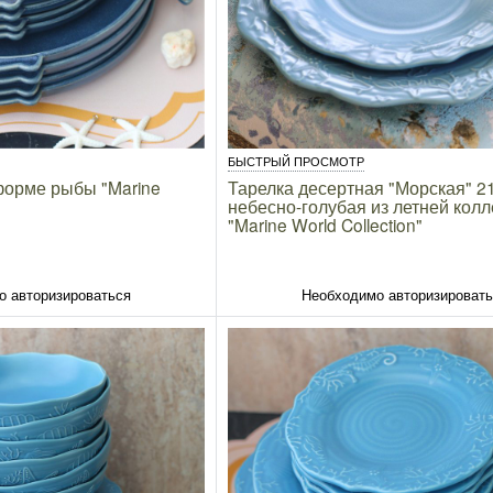
БЫСТРЫЙ ПРОСМОТР
форме рыбы "Marine
Тарелка десертная "Морская" 2
небесно-голубая из летней кол
"Marine World Collection"
о авторизироваться
Необходимо авторизироват