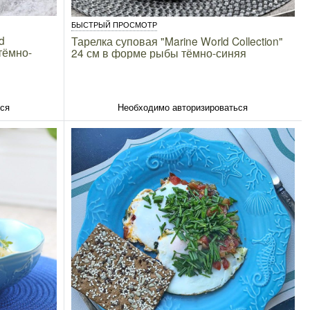
БЫСТРЫЙ ПРОСМОТР
d
Тарелка суповая "Marine World Collection"
тёмно-
24 см в форме рыбы тёмно-синяя
ься
Необходимо авторизироваться