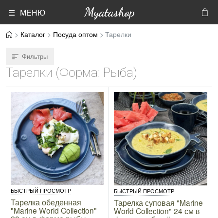
Myatashop
☰ МЕНЮ
Каталог
Посуда оптом
Тарелки
Фильтры
Тарелки (Форма: Рыба)
БЫСТРЫЙ ПРОСМОТР
БЫСТРЫЙ ПРОСМОТР
Тарелка обеденная
Тарелка суповая "Marine
"Marine World Collection"
World Collection" 24 см в