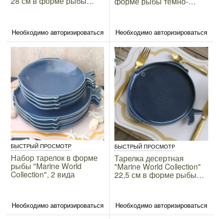
28 см в форме рыбы
форме рыбы тёмно-
тёмно-синяя
синяя
Необходимо авторизироваться
Необходимо авторизироваться
БЫСТРЫЙ ПРОСМОТР
БЫСТРЫЙ ПРОСМОТР
Набор тарелок в форме
Тарелка десертная
рыбы "Marine World
"Marine World Collection"
Collection", 2 вида
22,5 см в форме рыбы
тёмно-синяя
Необходимо авторизироваться
Необходимо авторизироваться