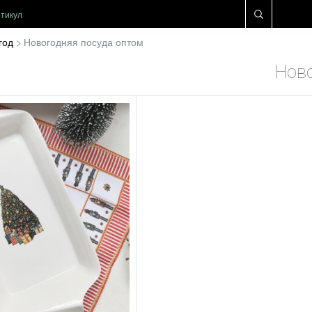
год
Новогодняя посуда оптом
Ново