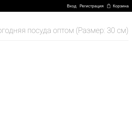
Вход
Регистрация
Корзина
годняя посуда оптом (Размер: 30 см)