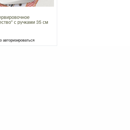
ервировочное
ство" с ручками 35 см
о авторизироваться