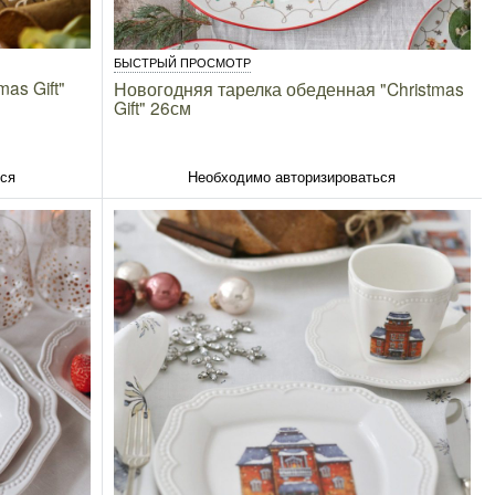
БЫСТРЫЙ ПРОСМОТР
as Gift"
Новогодняя тарелка обеденная "Christmas
Gift" 26см
ься
Необходимо авторизироваться