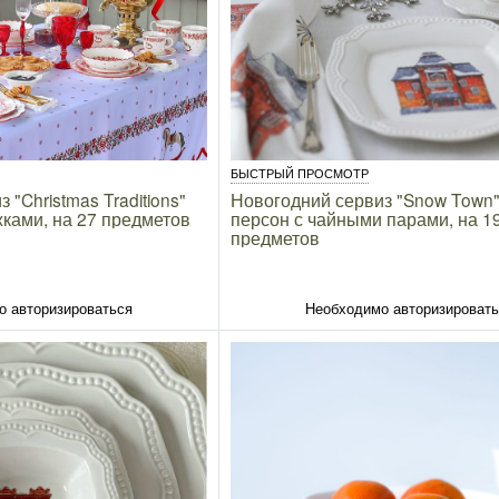
БЫСТРЫЙ ПРОСМОТР
 "Christmas Traditions"
Новогодний сервиз "Snow Town"
жками, на 27 предметов
персон с чайными парами, на 1
предметов
о авторизироваться
Необходимо авторизироват