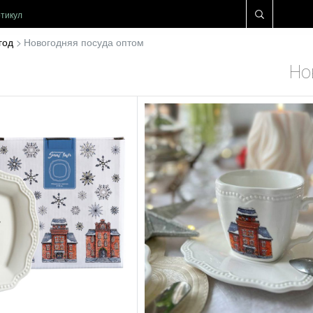
год
Новогодняя посуда оптом
Но