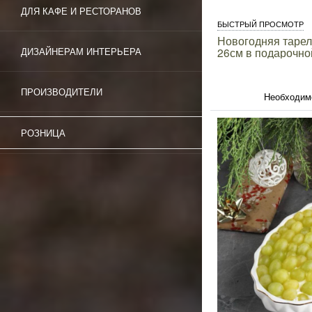
ДЛЯ КАФЕ И РЕСТОРАНОВ
БЫСТРЫЙ ПРОСМОТР
Новогодняя тарел
26см в подарочно
ДИЗАЙНЕРАМ ИНТЕРЬЕРА
ПРОИЗВОДИТЕЛИ
Необходим
РОЗНИЦА