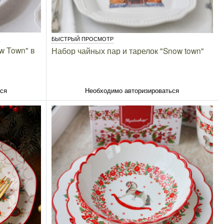
БЫСТРЫЙ ПРОСМОТР
w Town" в
Набор чайных пар и тарелок "Snow town"
ься
Необходимо авторизироваться