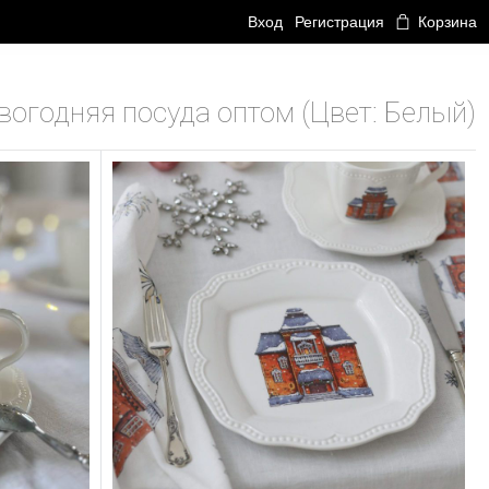
Вход
Регистрация
Корзина
вогодняя посуда оптом (Цвет: Белый)