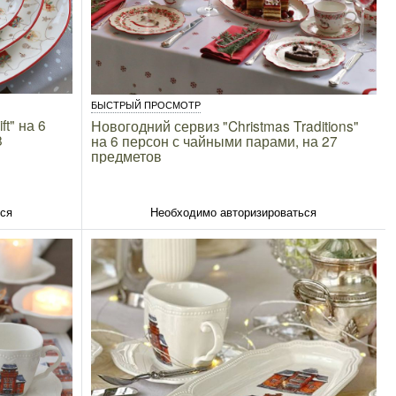
БЫСТРЫЙ ПРОСМОТР
t" на 6
Новогодний сервиз "Christmas Traditions"
8
на 6 персон с чайными парами, на 27
предметов
ься
Необходимо авторизироваться