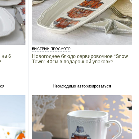
БЫСТРЫЙ ПРОСМОТР
 на 6
Новогоднее блюдо сервировочное "Snow
9
Town" 40см в подарочной упаковке
ься
Необходимо авторизироваться