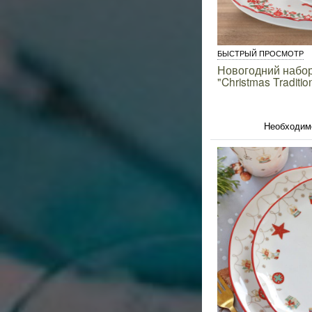
БЫСТРЫЙ ПРОСМОТР
Новогодний набор
"Christmas Traditio
Необходим