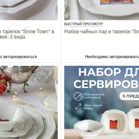
БЫСТРЫЙ ПРОСМОТР
 тарелок "Snow Town" в
Набор чайных пар и тарелок "S
вке, 2 вида
о авторизироваться
Необходимо авторизироват