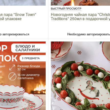
БЫСТРЫЙ ПРОСМОТР
я пара "Snow Town"
Новогодняя чайная пара "Chris
ой упаковке
Traditions" 250мл в подарочной 
о авторизироваться
Необходимо авторизироват