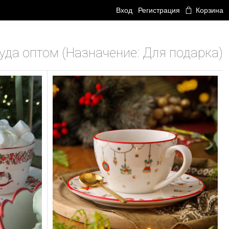
Вход
Регистрация
Корзина
уда оптом (Назначение: Для подарка)