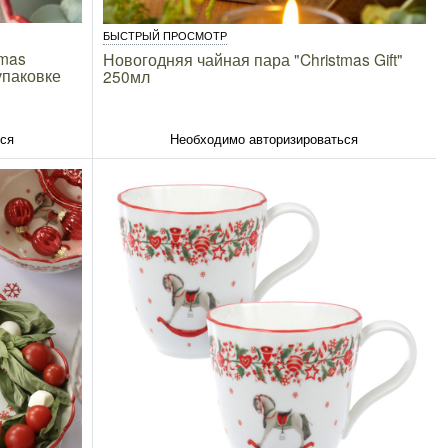
БЫСТРЫЙ ПРОСМОТР
tmas
Новогодняя чайная пара "Christmas Gift"
упаковке
250мл
ься
Необходимо авторизироваться