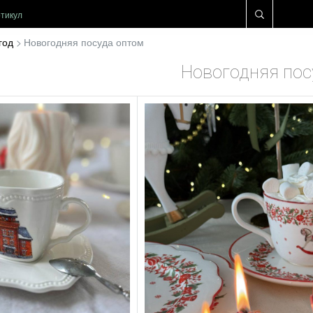
год
Новогодняя посуда оптом
Новогодняя пос