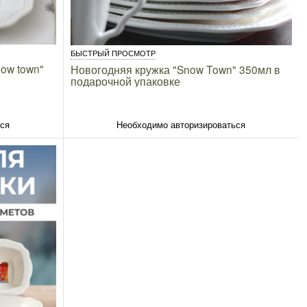
БЫСТРЫЙ ПРОСМОТР
now town"
Новогодняя кружка "Snow Town" 350мл в
подарочной упаковке
ься
Необходимо авторизироваться