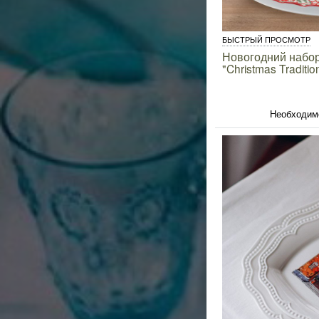
БЫСТРЫЙ ПРОСМОТР
Новогодний набор
"Christmas Traditio
Необходим