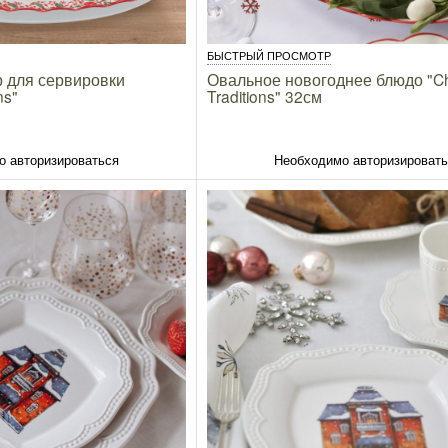
БЫСТРЫЙ ПРОСМОТР
 для сервировки
Овальное новогоднее блюдо "Ch
ns"
Traditions" 32см
о авторизироваться
Необходимо авторизироват