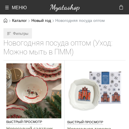
Myatashop
☰ МЕНЮ
Каталог
Новый год
Новогодняя посуда оптом
Фильтры
Новогодняя посуда оптом (Уход:
Можно мыть в ПММ)
БЫСТРЫЙ ПРОСМОТР
БЫСТРЫЙ ПРОСМОТР
Новогодний салатник
Новогодняя тарелка