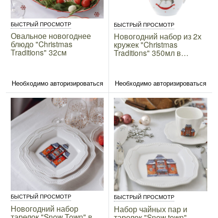
БЫСТРЫЙ ПРОСМОТР
БЫСТРЫЙ ПРОСМОТР
Овальное новогоднее
Новогодний набор из 2х
блюдо "Christmas
кружек "Christmas
Traditions" 32см
Traditions" 350мл в
подарочной упаковке
Необходимо авторизироваться
Необходимо авторизироваться
БЫСТРЫЙ ПРОСМОТР
БЫСТРЫЙ ПРОСМОТР
Новогодний набор
Набор чайных пар и
тарелок "Snow Town" в
тарелок "Snow town"