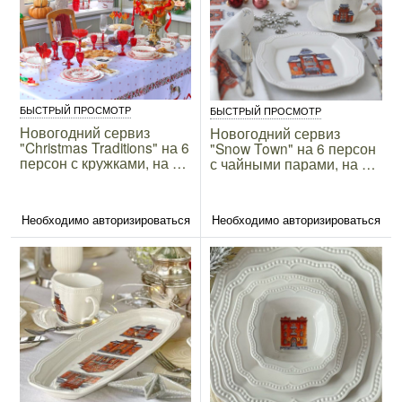
БЫСТРЫЙ ПРОСМОТР
БЫСТРЫЙ ПРОСМОТР
Новогодний сервиз
Новогодний сервиз
"Christmas Traditions" на 6
"Snow Town" на 6 персон
персон с кружками, на 27
с чайными парами, на 19
предметов
предметов
Необходимо авторизироваться
Необходимо авторизироваться