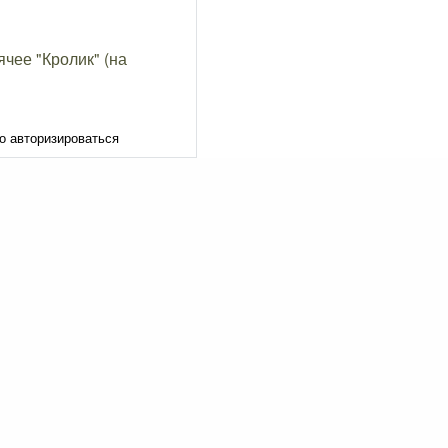
чее "Кролик" (на
о авторизироваться