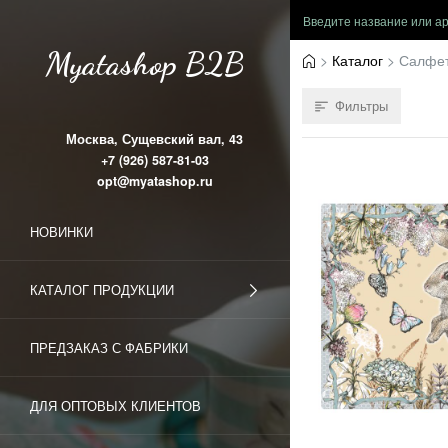
Myatashop B2B
Каталог
Салфе
Фильтры
Москва, Сущевский вал, 43
+7 (926) 587-81-03
opt@myatashop.ru
НОВИНКИ
КАТАЛОГ ПРОДУКЦИИ
ПРЕДЗАКАЗ С ФАБРИКИ
ДЛЯ ОПТОВЫХ КЛИЕНТОВ