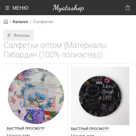
Myatashop
☰ МЕНЮ
Каталог
Салфетки
Фильтры
Салфетки оптом (Материалы:
Габардин (100% полиэстер))
БЫСТРЫЙ ПРОСМОТР
БЫСТРЫЙ ПРОСМОТР
Чехол для
Чехол для