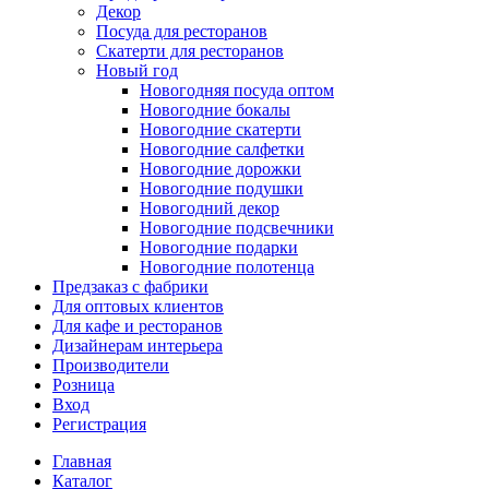
Декор
Посуда для ресторанов
Скатерти для ресторанов
Новый год
Новогодняя посуда оптом
Новогодние бокалы
Новогодние скатерти
Новогодние салфетки
Новогодние дорожки
Новогодние подушки
Новогодний декор
Новогодние подсвечники
Новогодние подарки
Новогодние полотенца
Предзаказ с фабрики
Для оптовых клиентов
Для кафе и ресторанов
Дизайнерам интерьера
Производители
Розница
Вход
Регистрация
Главная
Каталог