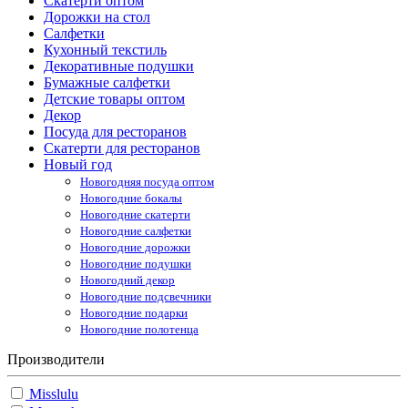
Скатерти оптом
Дорожки на стол
Салфетки
Кухонный текстиль
Декоративные подушки
Бумажные салфетки
Детские товары оптом
Декор
Посуда для ресторанов
Скатерти для ресторанов
Новый год
Новогодняя посуда оптом
Новогодние бокалы
Новогодние скатерти
Новогодние салфетки
Новогодние дорожки
Новогодние подушки
Новогодний декор
Новогодние подсвечники
Новогодние подарки
Новогодние полотенца
Производители
Misslulu