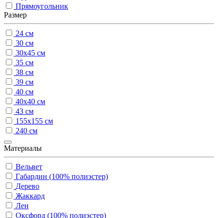
Прямоугольник
Размер
24 см
30 см
30х45 см
35 см
38 см
39 см
40 см
40х40 см
43 см
155х155 см
240 см
Материалы
Вельвет
Габардин (100% полиэстер)
Дерево
Жаккард
Лен
Оксфорд (100% полиэстер)