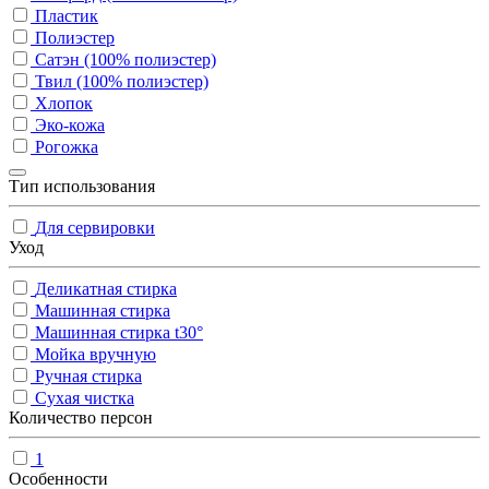
Пластик
Полиэстер
Сатэн (100% полиэстер)
Твил (100% полиэстер)
Хлопок
Эко-кожа
Рогожка
Тип использования
Для сервировки
Уход
Деликатная стирка
Машинная стирка
Машинная стирка t30°
Мойка вручную
Ручная стирка
Сухая чистка
Количество персон
1
Особенности