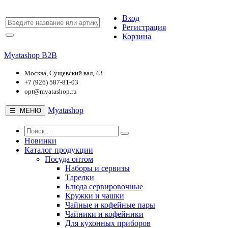
Вход
Регистрация
Корзина
Myatashop B2B
Москва, Сущевский вал, 43
+7 (926) 587-81-03
opt@myatashop.ru
Myatashop
☰ МЕНЮ
Новинки
Каталог продукции
Посуда оптом
Наборы и сервизы
Тарелки
Блюда сервировочные
Кружки и чашки
Чайные и кофейные пары
Чайники и кофейники
Для кухонных приборов