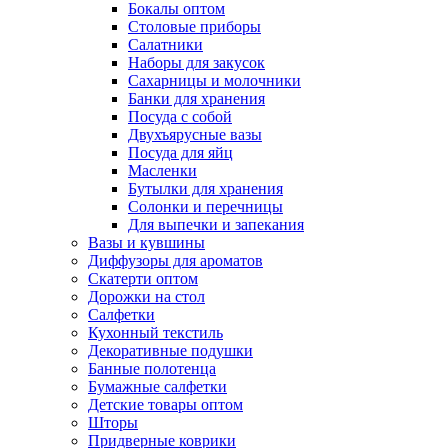
Бокалы оптом
Столовые приборы
Салатники
Наборы для закусок
Сахарницы и молочники
Банки для хранения
Посуда с собой
Двухъярусные вазы
Посуда для яйц
Масленки
Бутылки для хранения
Солонки и перечницы
Для выпечки и запекания
Вазы и кувшины
Диффузоры для ароматов
Скатерти оптом
Дорожки на стол
Салфетки
Кухонный текстиль
Декоративные подушки
Банные полотенца
Бумажные салфетки
Детские товары оптом
Шторы
Придверные коврики