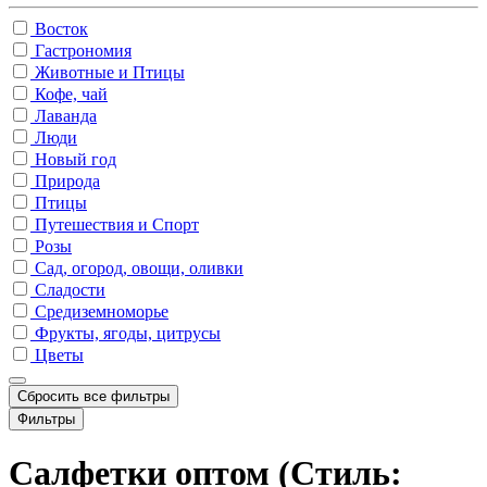
Восток
Гастрономия
Животные и Птицы
Кофе, чай
Лаванда
Люди
Новый год
Природа
Птицы
Путешествия и Спорт
Розы
Сад, огород, овощи, оливки
Сладости
Средиземноморье
Фрукты, ягоды, цитрусы
Цветы
Сбросить все фильтры
Фильтры
Салфетки оптом (Стиль: