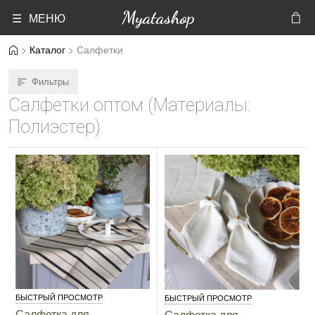
Myatashop
☰ МЕНЮ
Каталог
Салфетки
Фильтры
Салфетки оптом (Материалы:
Полиэстер)
БЫСТРЫЙ ПРОСМОТР
БЫСТРЫЙ ПРОСМОТР
Салфетка для
Салфетка для