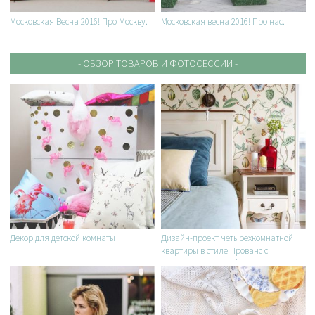
Московская Весна 2016! Про Москву.
Московская весна 2016! Про нас.
- ОБЗОР ТОВАРОВ И ФОТОСЕССИИ -
Декор для детской комнаты
Дизайн-проект четырехкомнатной
квартиры в стиле Прованс с
элементами Coastal Living