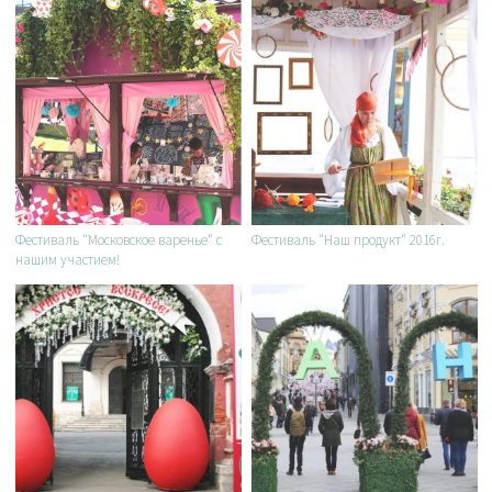
Фестиваль "Московское варенье" с
Фестиваль "Наш продукт" 2016г.
нашим участием!