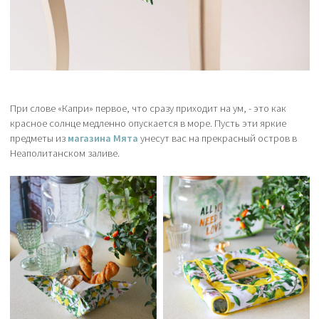
При слове «Капри» первое, что сразу приходит на ум, - это как
красное солнце медленно опускается в море. Пусть эти яркие
предметы из
магазина Мята
унесут вас на прекрасный остров в
Неаполитанском заливе.