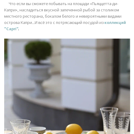
Что если вы сможете побывать на площади «Пьяццетта-ди-
Капри», насладиться вкусной запеченной рыбой за столиком
местного ресторана, бокалом белого и невероятными видами
острова Капри...И всё это с потрясающий посудой из
коллекций
"Capri"
.