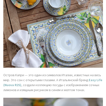
Остров Капри — это один из символов Италии, известных на весь
мир. Это сон с открытыми глазами. А Итальянский бренд
Easy Life
(Nuova R2S)
, создали коллекцию посуды с изображением сочных
лимонов и изящным рисунком в синем и желтом тонах.