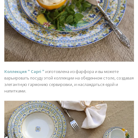
Коллекция " Capri "
изготовлена из фарфора и вы можете
варьировать посуду этой коллекции на обеденном столе, создавая
элегантную гармонию сервировки, и наслаждаться едой и
напитками.