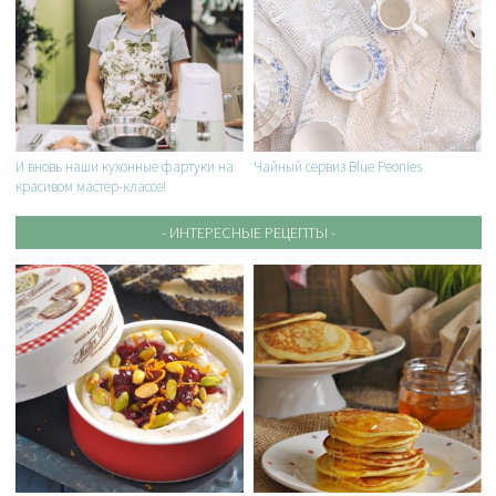
И вновь наши кухонные фартуки на
Чайный сервиз Blue Peonies
красивом мастер-классе!
- ИНТЕРЕСНЫЕ РЕЦЕПТЫ -