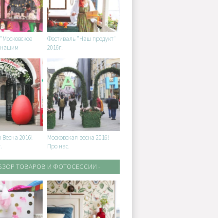
"Московское
Фестиваль "Наш продукт"
с нашим
2016г.
 Весна 2016!
Московская весна 2016!
.
Про нас.
ОБЗОР ТОВАРОВ И ФОТОСЕССИИ -