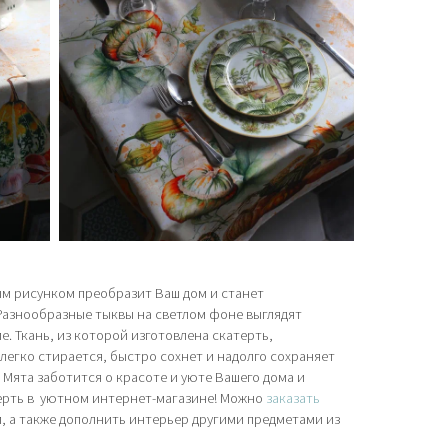
ым рисунком преобразит Ваш дом и станет
Разнообразные тыквы на светлом фоне выглядят
. Ткань, из которой изготовлена скатерть,
 легко стирается, быстро сохнет и надолго сохраняет
Мята заботится о красоте и уюте Вашего дома и
ерть в уютном интернет-магазине! Можно
заказать
 а также дополнить интерьер другими предметами из