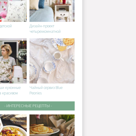
детской
Дизайн-проект
четырехкомнатной
квартиры в стиле Прованс
с элементами Coastal
Living
ши кухонные
Чайный сервиз Blue
а красивом
Peonies
ссе!
- ИНТЕРЕСНЫЕ РЕЦЕПТЫ -