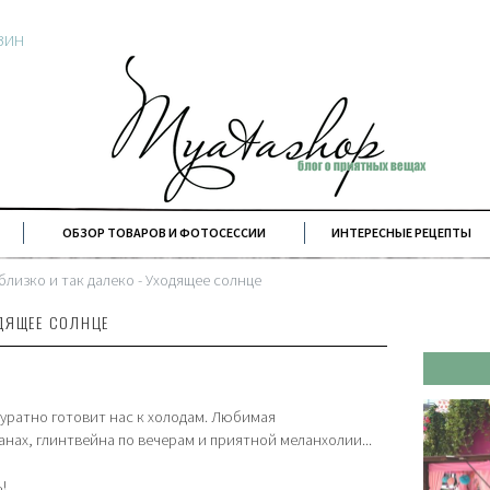
ЗИН
Ы
ОБЗОР ТОВАРОВ И ФОТОСЕССИИ
ИНТЕРЕСНЫЕ РЕЦЕПТЫ
 близко и так далеко - Уходящее солнце
ОДЯЩЕЕ СОЛНЦЕ
уратно готовит нас к холодам. Любимая
анах, глинтвейна по вечерам и приятной меланхолии...
ь!