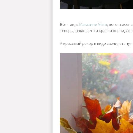
Вот так, в
Магазине Мята
, лето и осен
теперь, тепло лета и краски осени, ли
А красивый декор в виде свечи, станут