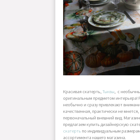
Красивая скатерть,
Тыквы
, с необычн
оригинальным предметом интерьера! 
необычно и сразу привлекают внимание
качественная, практически не мнется,
первоначальный внешний вид. Магазин 
предлагаем купить дизайнерскую скат
скатерть
по индивидуальным размерам,
ассортимента нашего магазина.