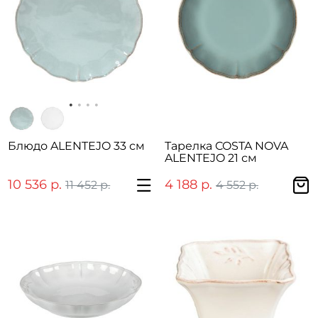
Блюдо ALENTEJO 33 см
Тарелка COSTA NOVA
ALENTEJO 21 см
10 536 р.
4 188 р.
11 452 р.
4 552 р.