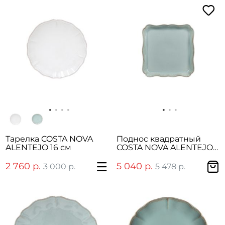
Тарелка COSTA NOVA
Поднос квадратный
ALENTEJO 16 см
COSTA NOVA ALENTEJO
21 см
2 760 р.
5 040 р.
3 000 р.
5 478 р.