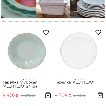
Тарелка глубокая
Тарелка "ALENTEJO"
"ALENTEJO" 24 см
4 488 р.
4 704 р.
4 878 р.
5 113 р.