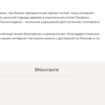
, ужин, тем более праздничный прием гостей. Наш интернет-
из цельной породы дерева в изысканном стиле Прованс.
Такие модели – истинное украшение для гостиной, столовой в
ешний вид также безупречен и романтичен, благодаря плавным
в нашем интернет-магазине можно с доставкой по Москве и по
ВКонтакте