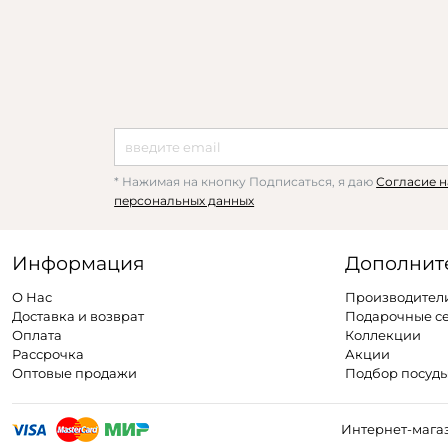
* Нажимая на кнопку Подписаться, я даю
Согласие н
персональных данных
Информация
Дополнит
О Нас
Производител
Доставка и возврат
Подарочные с
Оплата
Коллекции
Рассрочка
Акции
Оптовые продажи
Подбор посуд
Интернет-магаз