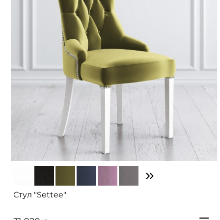
Стул "Settee"