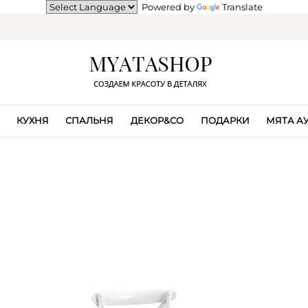
Powered by
Translate
КУХНЯ
СПАЛЬНЯ
ДЕКОР&CO
ПОДАРКИ
МЯТА А