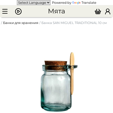
Powered by
Translate
Мята
Банки для хранения
Банка SAN MIGUEL TRADITIONAL 10 см