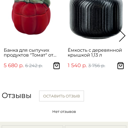
Банка для сыпучих
Ёмкость с деревянной
продуктов "Томат" от
крышкой 1,13 л
Bordallo Pinheiro
5 680 р.
1 540 р.
6 242 р.
3 756 р.
Отзывы
ОСТАВИТЬ ОТЗЫВ
Нет отзывов