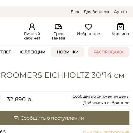
Блог
Для бизнеса
Аутлет
Личный
Трек
Избранное
Корзина
кабинет
заказа
УТЛЕТ
КОЛЛЕКЦИИ
НОВИНКИ
РАСПРОДАЖА
 ROOMERS EICHHOLTZ 30*14 см
Сообщить о снижении цены
32 890 р.
Добавить в избранное
Сообщить о поступлении
6.5
Ожидаем поступления