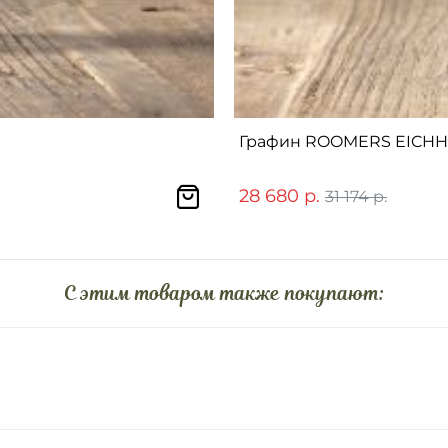
Графин ROOMERS EICHHO
28 680 р.
31 174 р.
C этим товаром также покупают: