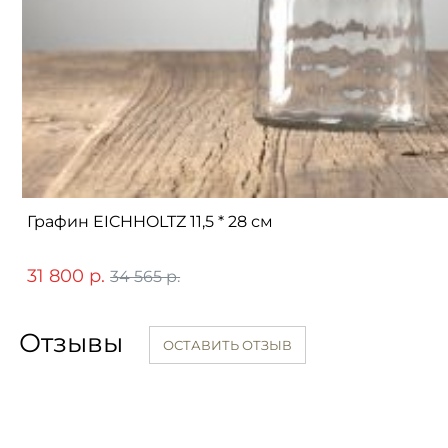
Графин EICHHOLTZ 11,5 * 28 см
31 800 р.
34 565 р.
Отзывы
ОСТАВИТЬ ОТЗЫВ