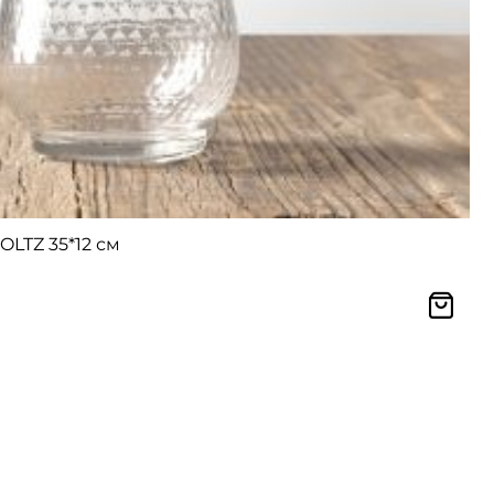
LTZ 35*12 см