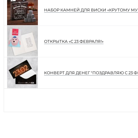
НАБОР КАМНЕЙ ДЛЯ ВИСКИ «КРУТОМУ МУЖ
ОТКРЫТКА «С 23 ФЕВРАЛЯ!»
КОНВЕРТ ДЛЯ ДЕНЕГ "ПОЗДРАВЛЯЮ С 23 Ф