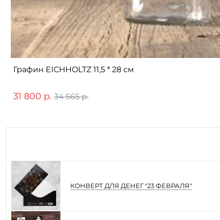
Графин EICHHOLTZ 11,5 * 28 см
31 800 р.
34 565 р.
КОНВЕРТ ДЛЯ ДЕНЕГ "23 ФЕВРАЛЯ"