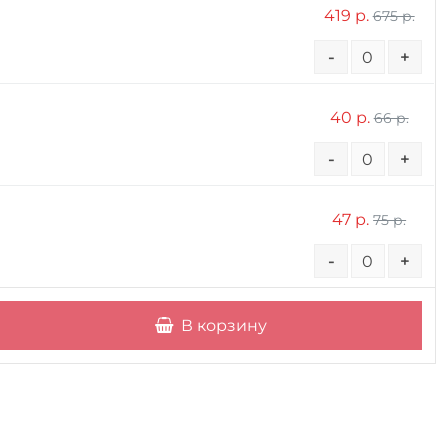
419 р.
675 р.
-
+
40 р.
66 р.
-
+
47 р.
75 р.
-
+
В корзину