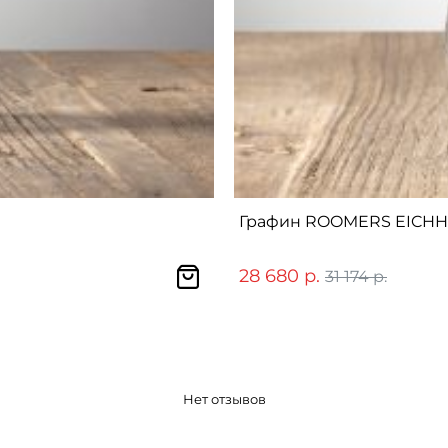
Графин ROOMERS EICHHO
28 680 р.
31 174 р.
Нет отзывов