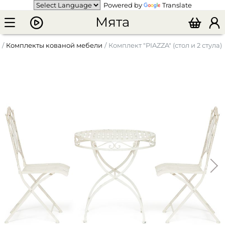
Powered by
Translate
Мята
Комплекты кованой мебели
Комплект "PIAZZA" (стол и 2 стула)