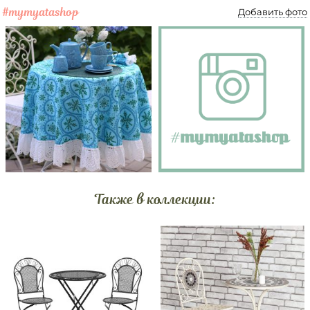
#mymyatashop
Добавить фото
Также в коллекции: