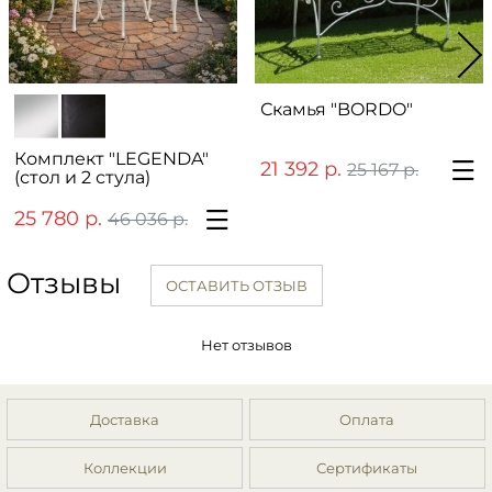
Скамья "BORDO"
Комплект "LEGENDA"
21 392 р.
25 167 р.
(стол и 2 стула)
25 780 р.
46 036 р.
Отзывы
ОСТАВИТЬ ОТЗЫВ
Нет отзывов
Доставка
Оплата
Коллекции
Сертификаты