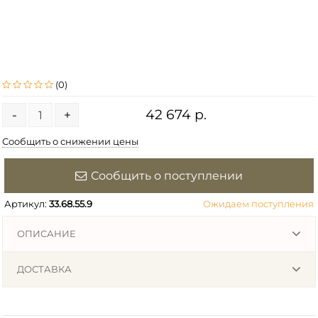
(0)
42 674 р.
-
+
Сообщить о снижении цены
Сообщить о поступлении
Артикул:
33.68.55.9
Ожидаем поступления
ОПИСАНИЕ
ДОСТАВКА