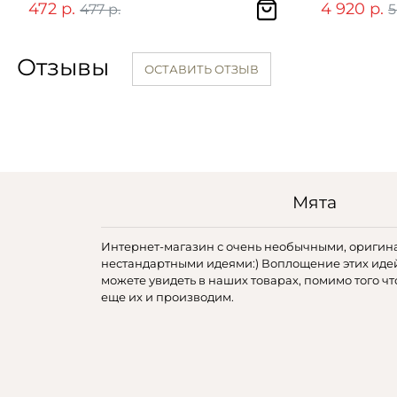
472 р.
4 920 р.
477 р.
5
Отзывы
ОСТАВИТЬ ОТЗЫВ
Мята
Интернет-магазин с очень необычными, оригин
нестандартными идеями:) Воплощение этих иде
можете увидеть в наших товарах, помимо того чт
еще их и производим.