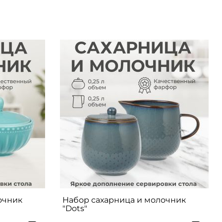
очник
Набор сахарница и молочник
"Dots"