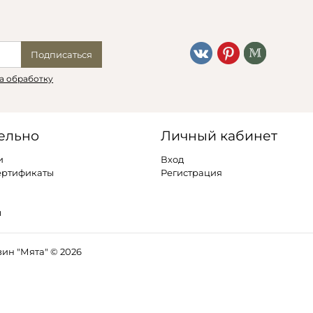
Подписаться
а обработку
ельно
Личный кабинет
и
Вход
ертификаты
Регистрация
ы
ин "Мята" © 2026