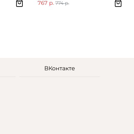
767 р.
774 р.
ВКонтакте