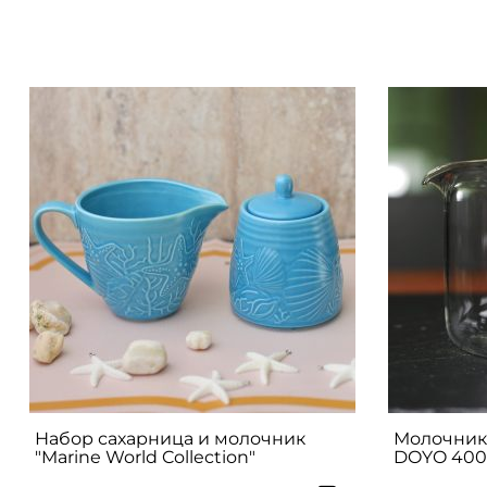
Набор сахарница и молочник
Молочник
"Marine World Collection"
DOYO 400 