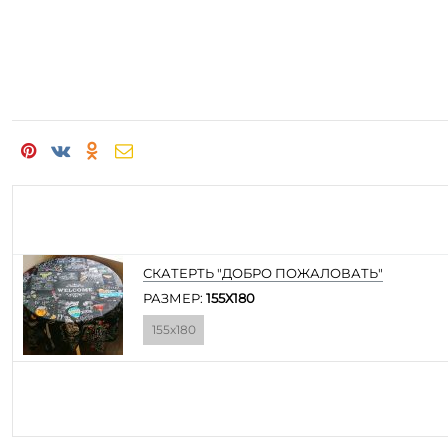
СКАТЕРТЬ "ДОБРО ПОЖАЛОВАТЬ"
РАЗМЕР:
155Х180
155х180