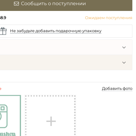
Сообщить о поступлении
68.9
Ожидаем поступления
Не забудьте добавить подарочную упаковку
p
Добавить фото