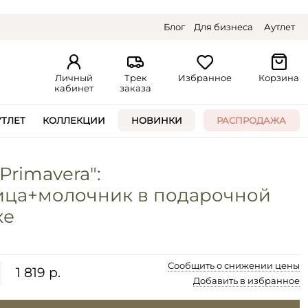
Блог
Для бизнеса
Аутлет
Личный
Трек
Избранное
Корзина
кабинет
заказа
УТЛЕТ
КОЛЛЕКЦИИ
НОВИНКИ
РАСПРОДАЖА
Primavera":
ица+молочник в подарочной
ке
Сообщить о снижении цены
1 819 р.
Добавить в избранное