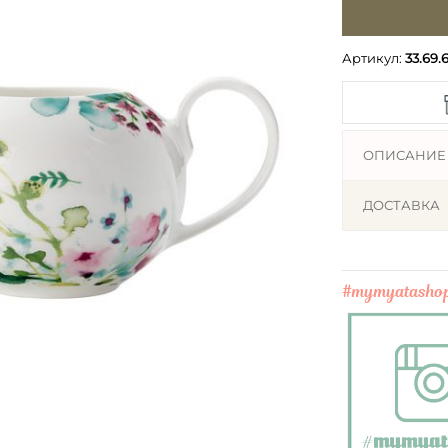
Артикул:
33.69.
ОПИСАНИЕ
ДОСТАВКА
#mymyatasho