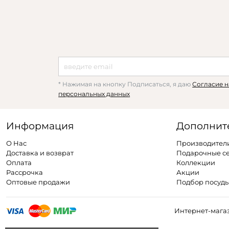
* Нажимая на кнопку Подписаться, я даю
Согласие н
персональных данных
Информация
Дополнит
О Нас
Производител
Доставка и возврат
Подарочные с
Оплата
Коллекции
Рассрочка
Акции
Оптовые продажи
Подбор посуд
Интернет-магаз