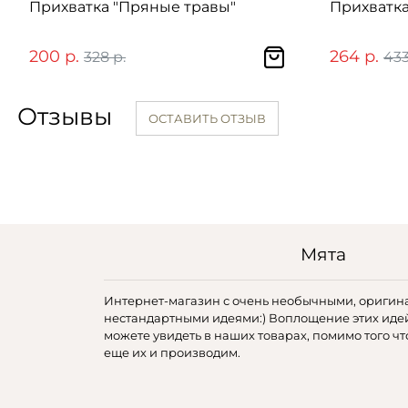
Прихватка "Пряные травы"
Прихватк
200 р.
264 р.
328 р.
433
Отзывы
ОСТАВИТЬ ОТЗЫВ
Мята
Интернет-магазин с очень необычными, оригин
нестандартными идеями:) Воплощение этих иде
можете увидеть в наших товарах, помимо того чт
еще их и производим.