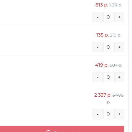
813 р.
1 311 р.
-
+
135 р.
218 р.
-
+
419 р.
687 р.
-
+
2 337 р.
3 770
р.
-
+