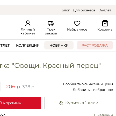
Блог
Для бизнеса
Аутлет
Личный
Трек
Избранное
Корзина
кабинет
заказа
УТЛЕТ
КОЛЛЕКЦИИ
НОВИНКИ
РАСПРОДАЖА
тка "Овощи. Красный перец"
Сообщить о снижении цены
206 р.
338 р.
Добавить в избранное
В корзину
Купить в 1 клик
55.3
В наличии