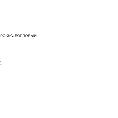
РОККО. БОРДОВЫЙ"
"