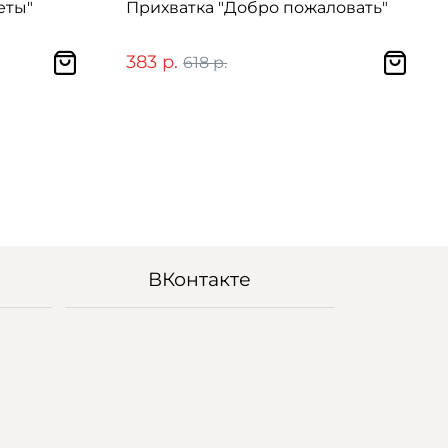
еты"
Прихватка "Добро пожаловать"
383 р.
618 р.
ВКонтакте