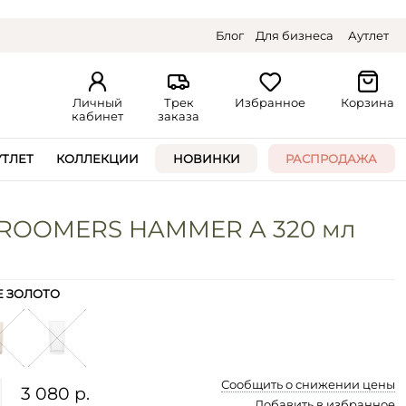
Блог
Для бизнеса
Аутлет
Личный
Трек
Избранное
Корзина
кабинет
заказа
УТЛЕТ
КОЛЛЕКЦИИ
НОВИНКИ
РАСПРОДАЖА
 ROOMERS HAMMER A 320 мл
Е ЗОЛОТО
Сообщить о снижении цены
3 080 р.
Добавить в избранное