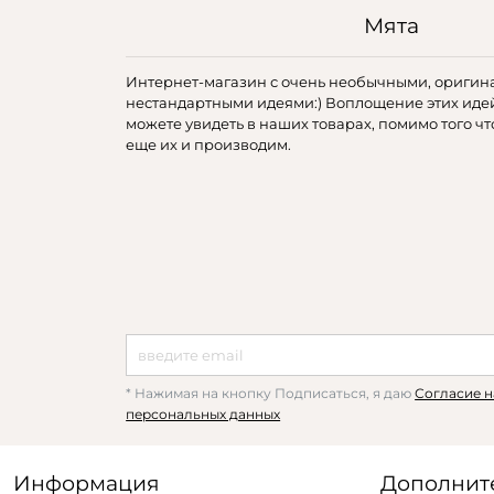
Мята
Интернет-магазин с очень необычными, оригин
нестандартными идеями:) Воплощение этих иде
можете увидеть в наших товарах, помимо того чт
еще их и производим.
* Нажимая на кнопку Подписаться, я даю
Согласие н
персональных данных
Информация
Дополнит