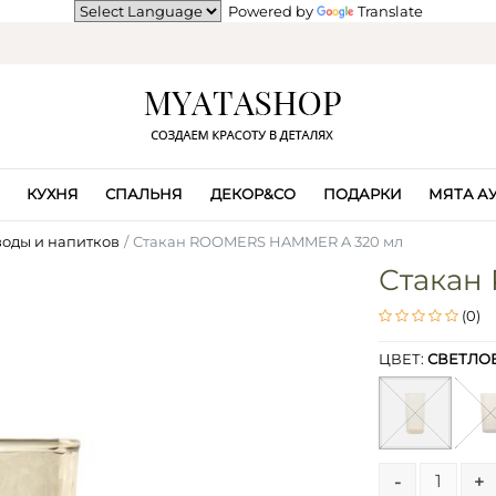
Powered by
Translate
КУХНЯ
СПАЛЬНЯ
ДЕКОР&CO
ПОДАРКИ
МЯТА А
воды и напитков
Стакан ROOMERS HAMMER A 320 мл
Стакан
(0)
ЦВЕТ:
СВЕТЛО
-
+