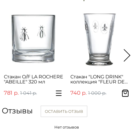
Стакан O/F LA ROCHERE
Стакан "LONG DRINK"
"ABEILLE" 320 мл
коллекция "FLEUR DE
LYS" 300 мл
781 р.
740 р.
1 041 р.
1 000 р.
Отзывы
ОСТАВИТЬ ОТЗЫВ
Нет отзывов