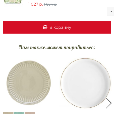
1 027 р.
1 684 р.
-
В корзину
Вам также может понравиться: