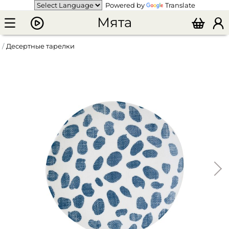
Powered by
Translate
Мята
Десертные тарелки
Тарелка закусочная "Бриз" (белый с синими пятнами)