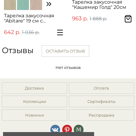
Тарелка закусочная
"Кашемир Голд" 20см
Тарелка закусочная
963 р.
1 888 р.
"Abitare" 19 см с
фактурным краем
642 р.
1 036 р.
Отзывы
ОСТАВИТЬ ОТЗЫВ
Нет отзывов
Доставка
Оплата
Коллекции
Сертификаты
Новинки
Распродажа