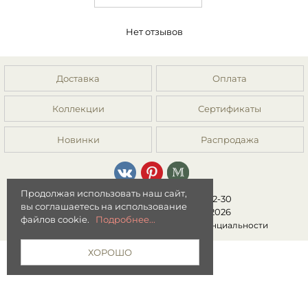
Нет отзывов
Доставка
Оплата
Коллекции
Сертификаты
Новинки
Распродажа
Продолжая использовать наш сайт,
8 (499) 392-01-44, 8 (977) 149-22-30
вы соглашаетесь на использование
Интернет-магазин "Мята" © 2026
файлов cookie.
Подробнее...
Публичная оферта
|
Политика конфиденциальности
ХОРОШО