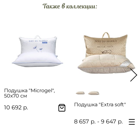
Также в коллекции:
Подушка "Microgel",
50х70 см
Подушка "Extra soft"
10 692 р.
8 657 р. - 9 647 р.