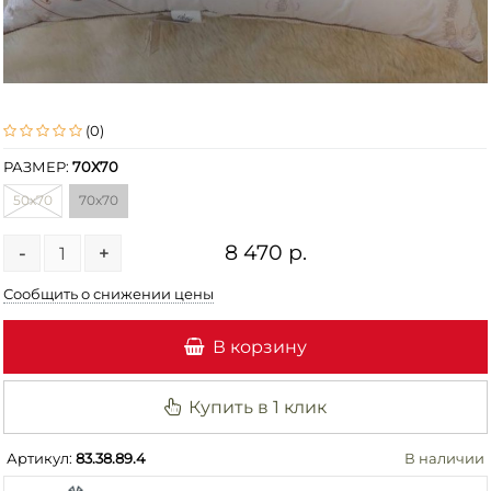
(0)
РАЗМЕР:
70Х70
50х70
70х70
8 470 р.
-
+
Сообщить о снижении цены
В корзину
Купить в 1 клик
Артикул:
83.38.89.4
В наличии