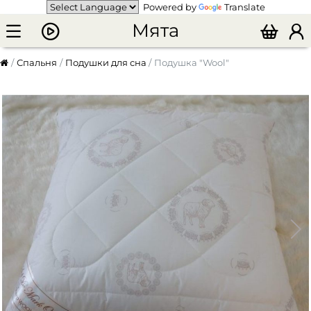
Powered by
Translate
Мята
Спальня
Подушки для сна
Подушка "Wool"