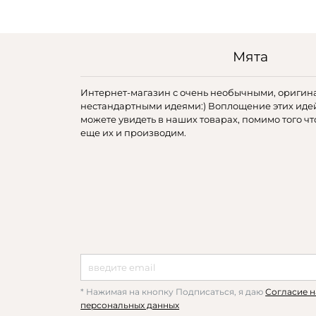
Мята
Интернет-магазин с очень необычными, оригин
нестандартными идеями:) Воплощение этих иде
можете увидеть в наших товарах, помимо того чт
еще их и производим.
* Нажимая на кнопку Подписаться, я даю
Согласие н
персональных данных