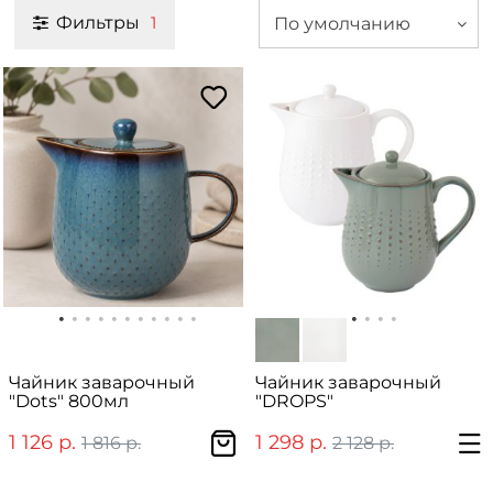
Фильтры
По умолчанию
1
Чайник заварочный
Чайник заварочный
"Dots" 800мл
"DROPS"
1 126 р.
1 298 р.
1 816 р.
2 128 р.