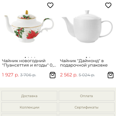
Чайник новогодний
Чайник "Даймонд" в
"Пуансеттия и ягоды" 0,8
подарочной упаковке
л в подарочной упаковке
1 927 р.
2 562 р.
3 706 р.
5 024 р.
Доставка
Оплата
Коллекции
Сертификаты