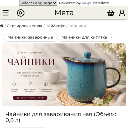
Powered by
Translate
Мята
Сервировка стола
Чай&кофе
Чайники
Чайники заварочные
Чайники для кипятка
Чайники для заваривания чая (Объем:
0,8 л)