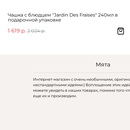
Чашка с блюдцем "Jardin Des Fraises" 240мл в
подарочной упаковке
1 619 р.
2 024 р.
Мята
Интернет-магазин с очень необычными, оригин
нестандартными идеями:) Воплощение этих иде
можете увидеть в наших товарах, помимо того чт
еще их и производим.