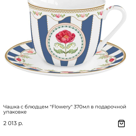
Чашка с блюдцем "Flowery" 370мл в подарочной
упаковке
2 013 р.