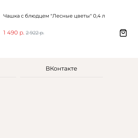
Чашка с блюдцем "Лесные цветы" 0,4 л
1 490 р.
2 922 р.
ВКонтакте