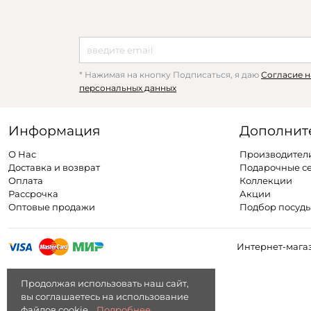
* Нажимая на кнопку Подписаться, я даю
Согласие н
персональных данных
Информация
Дополнит
О Нас
Производител
Доставка и возврат
Подарочные с
Оплата
Коллекции
Рассрочка
Акции
Оптовые продажи
Подбор посуд
Интернет-магаз
Продолжая использовать наш сайт,
вы соглашаетесь на использование
файлов cookie.
Подробнее...