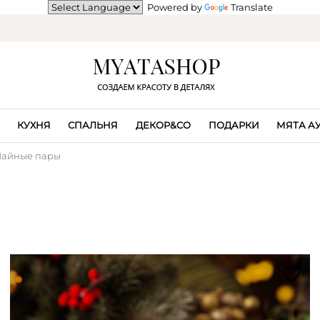
Powered by
Translate
КУХНЯ
СПАЛЬНЯ
ДЕКОР&CO
ПОДАРКИ
МЯТА А
Чайные пары