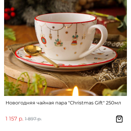
Новогодняя чайная пара "Christmas Gift" 250мл
1 157 р.
1 897 р.