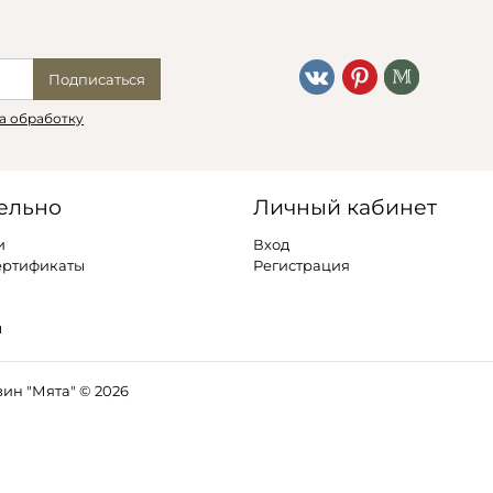
Подписаться
а обработку
ельно
Личный кабинет
и
Вход
ертификаты
Регистрация
ы
ин "Мята" © 2026