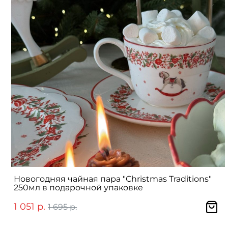
Новогодняя чайная пара "Christmas Traditions"
250мл в подарочной упаковке
1 051 р.
1 695 р.